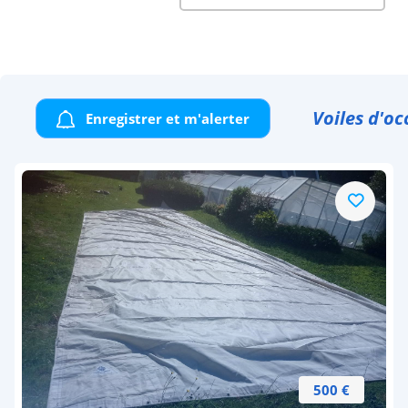
Voiles d'oc
Enregistrer et m'alerter
500 €