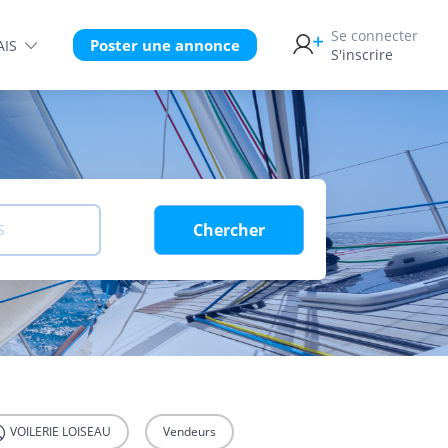
Se connecter
Poster une annonce
AIS
S'inscrire
Chercher
S
VOILERIE LOISEAU
Vendeurs