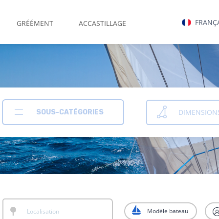
FRANÇ
GRÉÉMENT
ACCASTILLAGE
DIMENSION
SOUS-CATÉGORIES
Modèle bateau