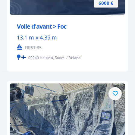
6000 €
Voile d'avant > Foc
13.1 m x 4.35 m
FIRST 35
00240 Helsinki, Suomi / Finland