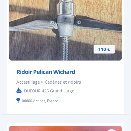
110 €
Ridoir Pelican Wichard
Accastillage > Cadènes et ridoirs
DUFOUR 425 Grand Large
06600 Antibes, France