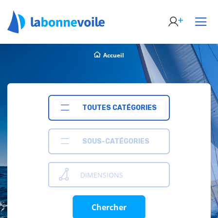
Accueil
TOUTES CATÉGORIES
SOUS-CATÉGORIES
DIMENSIONS
Chercher