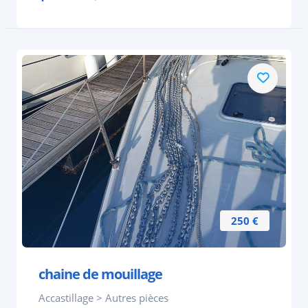
250 €
chaine de mouillage
Accastillage > Autres pièces