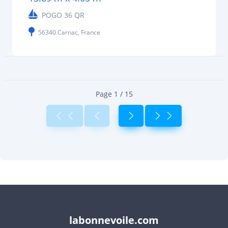
POGO 36 QR
56340 Carnac, France
Page 1 / 15
labonnevoile.com