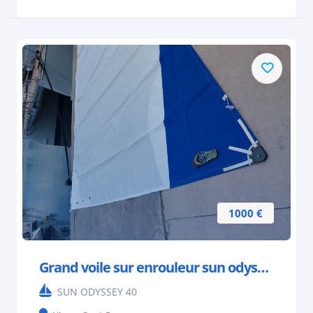
1000 €
Grand voile sur enrouleur sun odyssey 40
SUN ODYSSEY 40