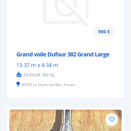
900 €
Grand voile Dufour 382 Grand Large
13.37 m x 4.34 m
DUFOUR 382 GL
83500 La Seyne-sur-Mer, France