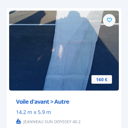
160 €
Voile d'avant > Autre
14.2 m x 5.9 m
JEANNEAU SUN ODYSSEY 40.2