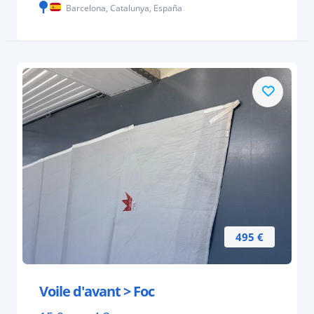
Barcelona, Catalunya, España
495 €
Voile d'avant > Foc