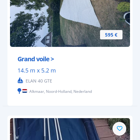
595 €
Grand voile >
14.5 m x 5.2 m
ELAN 40 GTE
Alkmaar, Noord-Holland, Nederland