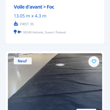
Voile d'avant > Foc
13.05 m x 4.3 m
FIRST 35
00240 Helsinki, Suomi / Finland
Neuf