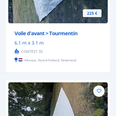
225 €
Voile d'avant > Tourmentin
6.1 m x 3.1 m
CONTEST 35
Alkmaar, Noord-Holland, Nederland