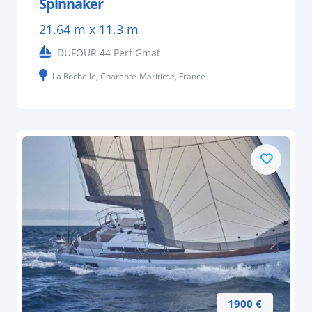
Spinnaker
21.64 m x 11.3 m
DUFOUR 44 Perf Gmat
La Rochelle, Charente-Maritime, France
1900 €