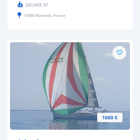
DELHER 37
13000 Marseille, France
1000 €