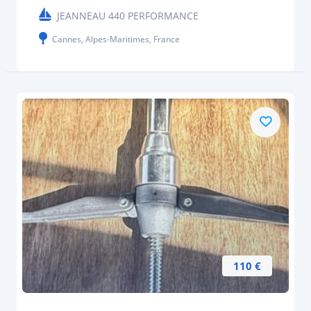
JEANNEAU 440 PERFORMANCE
Cannes, Alpes-Maritimes, France
110 €