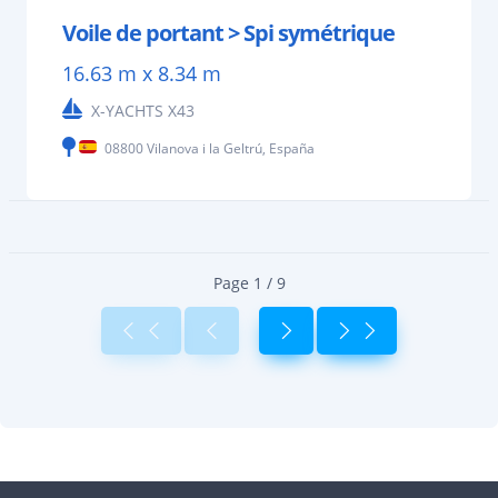
Voile de portant > Spi symétrique
16.63 m x 8.34 m
X-YACHTS X43
08800 Vilanova i la Geltrú, España
Page 1 / 9