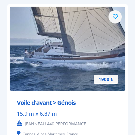
1900 €
Voile d'avant > Génois
15.9 m x 6.87 m
JEANNEAU 440 PERFORMANCE
Cannes, Alpes-Maritimes, France