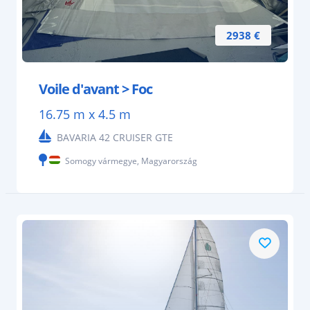
2938 €
Voile d'avant > Foc
16.75 m x 4.5 m
BAVARIA 42 CRUISER GTE
Somogy vármegye, Magyarország