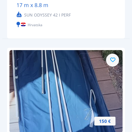
17 m x 8.8 m
SUN ODYSSEY 42 I PERF
Hrvatska
150 €