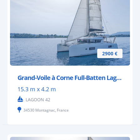
2900 €
Grand-Voile à Corne Full-Batten Lagoon 42 – 59m²
15.3 m x 4.2 m
LAGOON 42
34530 Montagnac, France