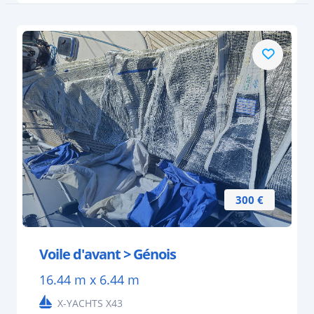
300 €
Voile d'avant > Génois
16.44 m x 6.44 m
X-YACHTS X43