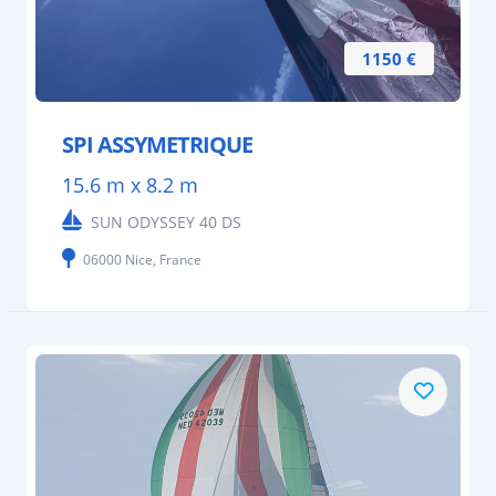
1150 €
SPI ASSYMETRIQUE
15.6 m x 8.2 m
SUN ODYSSEY 40 DS
06000 Nice, France