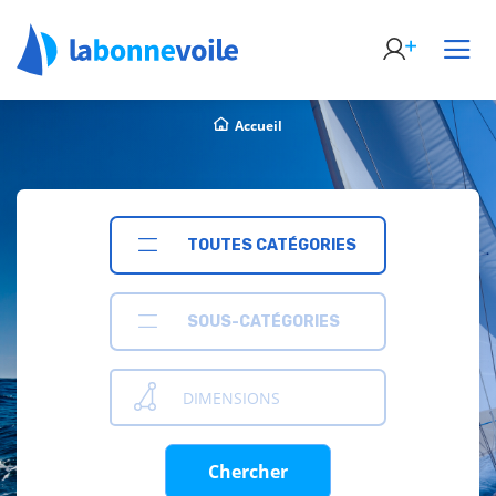
Accueil
TOUTES CATÉGORIES
SOUS-CATÉGORIES
DIMENSIONS
Chercher