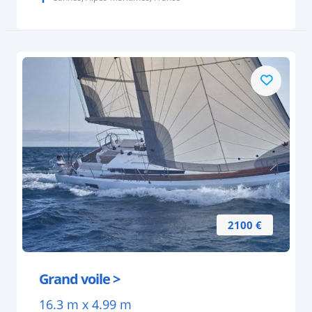
2100 €
Grand voile >
16.3 m x 4.99 m