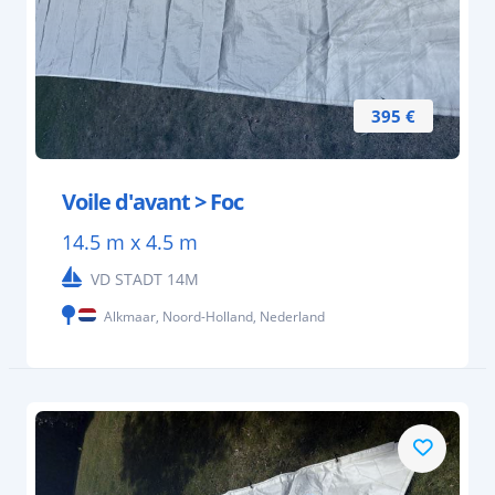
395 €
Voile d'avant > Foc
14.5 m x 4.5 m
VD STADT 14M
Alkmaar, Noord-Holland, Nederland