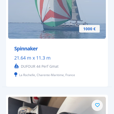
1000 €
Spinnaker
21.64 m x 11.3 m
DUFOUR 44 Perf Gmat
La Rochelle, Charente-Maritime, France