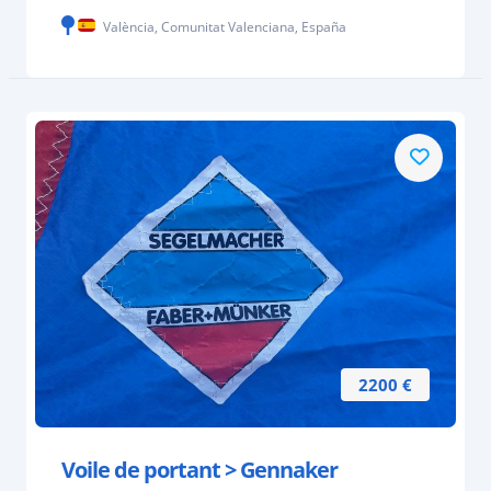
València, Comunitat Valenciana, España
2200 €
Voile de portant > Gennaker