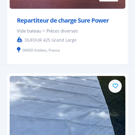
Repartiteur de charge Sure Power
Vide bateau > Pièces diverses
DUFOUR 425 Grand Large
06600 Antibes, France