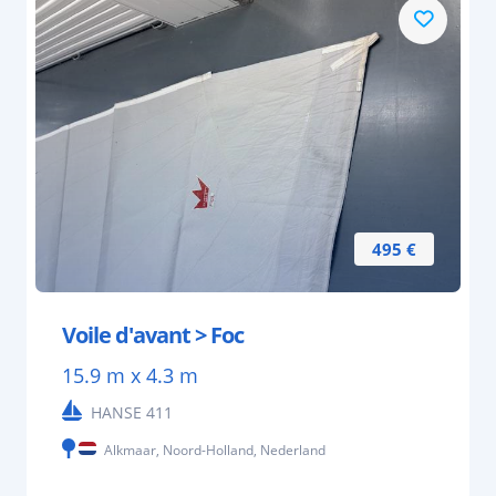
495 €
Voile d'avant > Foc
15.9 m x 4.3 m
HANSE 411
Alkmaar, Noord-Holland, Nederland