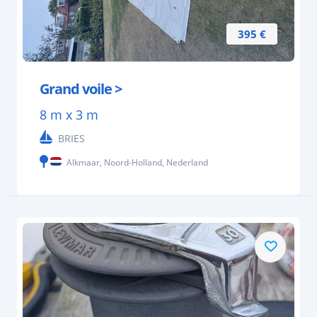
395 €
Grand voile >
8 m x 3 m
BRIES
Alkmaar, Noord-Holland, Nederland