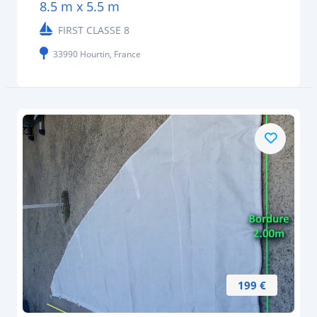
8.5 m x 5.5 m
FIRST CLASSE 8
33990 Hourtin, France
199 €