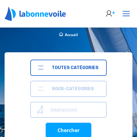
Accueil
TOUTES CATÉGORIES
SOUS-CATÉGORIES
DIMENSIONS
Chercher