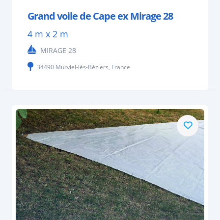
Grand voile de Cape ex Mirage 28
4 m x 2 m
MIRAGE 28
34490 Murviel-lès-Béziers, France