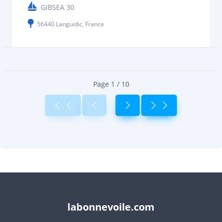
GIBSEA 30
56440 Languidic, France
Page 1 / 10
labonnevoile.com