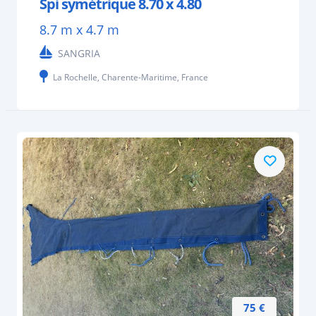
Spi symétrique 8.70 x 4.80
8.7 m x 4.7 m
SANGRIA
La Rochelle, Charente-Maritime, France
75 €