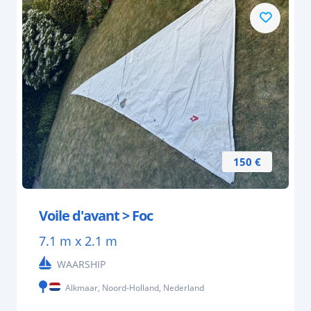
150 €
Voile d'avant > Foc
7.1 m x 2.1 m
WAARSHIP
Alkmaar, Noord-Holland, Nederland