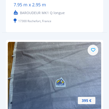
7.95 m x 2.95 m
BAROUDEUR MK1 Q longue
17300 Rochefort, France
395 €