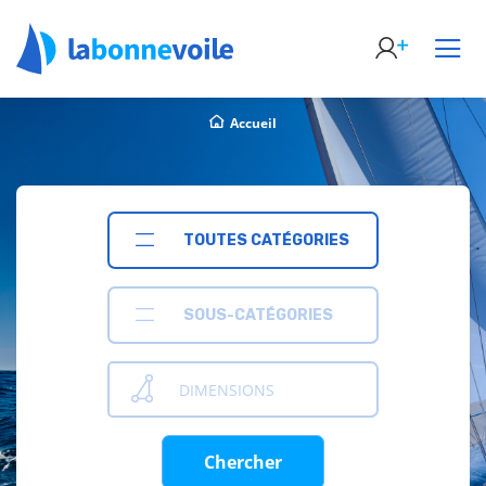
Accueil
TOUTES CATÉGORIES
SOUS-CATÉGORIES
DIMENSIONS
Chercher