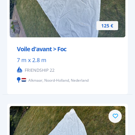
125 €
Voile d'avant > Foc
7 m x 2.8 m
FRIENDSHIP 22
Alkmaar, Noord-Holland, Nederland