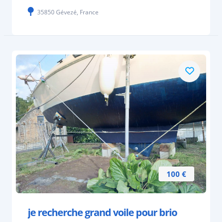
35850 Gévezé, France
100 €
je recherche grand voile pour brio