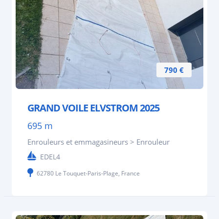
790 €
GRAND VOILE ELVSTROM 2025
695 m
Enrouleurs et emmagasineurs > Enrouleur
EDEL4
62780 Le Touquet-Paris-Plage, France