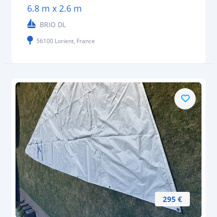
6.8 m x 2.6 m
BRIO DL
56100 Lorient, France
295 €