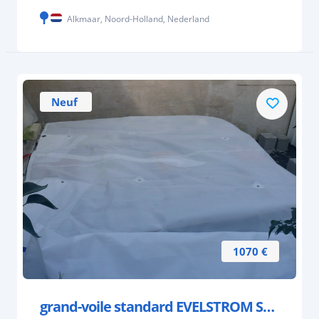
Alkmaar, Noord-Holland, Nederland
Neuf
1070 €
grand-voile standard EVELSTROM SAILS.