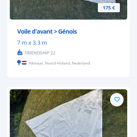
175 €
Voile d'avant > Génois
7 m x 3.3 m
FRIENDSHIP 22
Alkmaar, Noord-Holland, Nederland