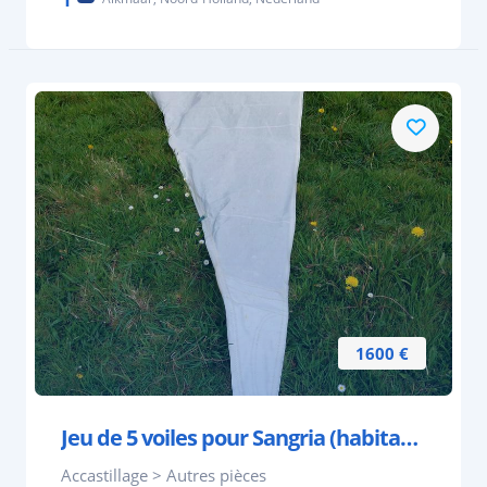
1600 €
Jeu de 5 voiles pour Sangria (habitable de 7.60 m)
Accastillage > Autres pièces