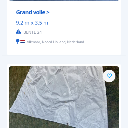
Grand voile >
9.2 m x 3.5 m
BENTE 24
Alkmaar, Noord-Holland, Nederland