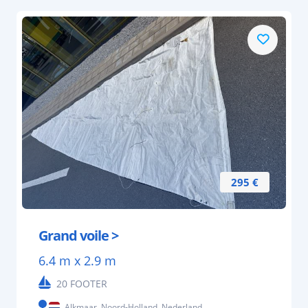
295 €
Grand voile >
6.4 m x 2.9 m
20 FOOTER
Alkmaar, Noord-Holland, Nederland