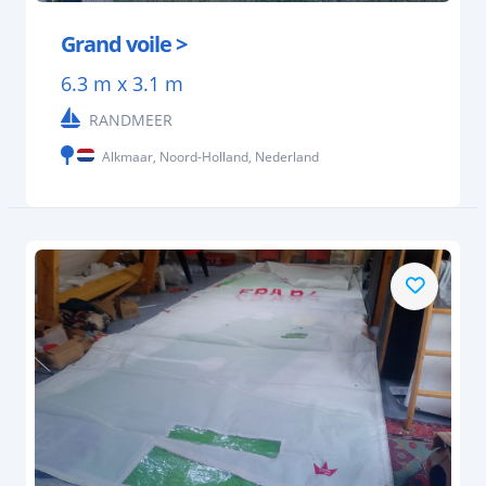
Grand voile >
6.3 m x 3.1 m
RANDMEER
Alkmaar, Noord-Holland, Nederland