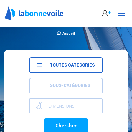
Accueil
TOUTES CATÉGORIES
SOUS-CATÉGORIES
DIMENSIONS
Chercher