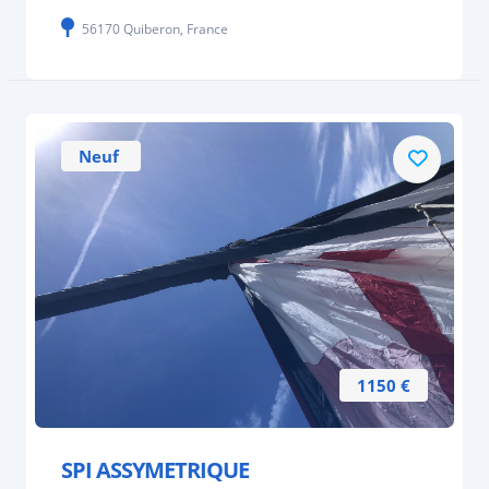
56170 Quiberon, France
Neuf
1150 €
SPI ASSYMETRIQUE