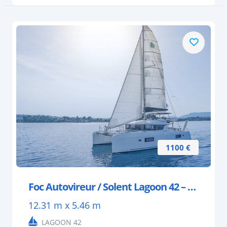
1100 €
Foc Autovireur / Solent Lagoon 42 – 35m²
12.31 m x 5.46 m
LAGOON 42