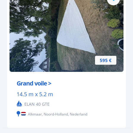
595 €
Grand voile >
14.5 m x 5.2 m
ELAN 40 GTE
Alkmaar, Noord-Holland, Nederland