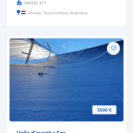
HANSE 411
Alkmaar, Noord-Holland, Nederland
3500 €
Voile d'avant > Foc