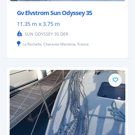
Gv Elvstrom Sun Odyssey 35
11.35 m x 3.75 m
SUN ODYSSEY 35 DER
La Rochelle, Charente-Maritime, France