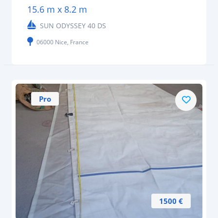
15.6 m x 8.2 m
SUN ODYSSEY 40 DS
06000 Nice, France
Pro
1500 €