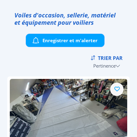
Voiles d'occasion, sellerie, matériel
et équipement pour voiliers
Enregistrer et m'alerter
TRIER PAR
Pertinence