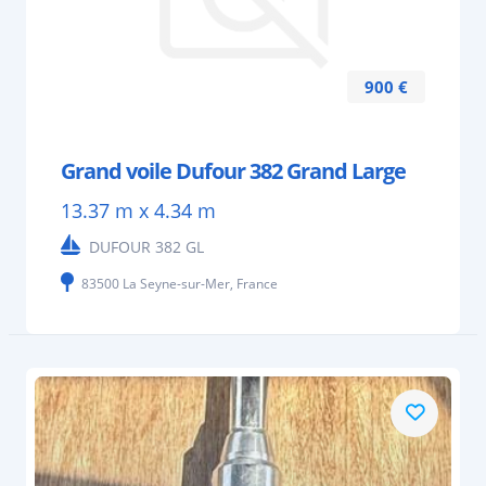
900 €
Grand voile Dufour 382 Grand Large
13.37 m x 4.34 m
DUFOUR 382 GL
83500 La Seyne-sur-Mer, France