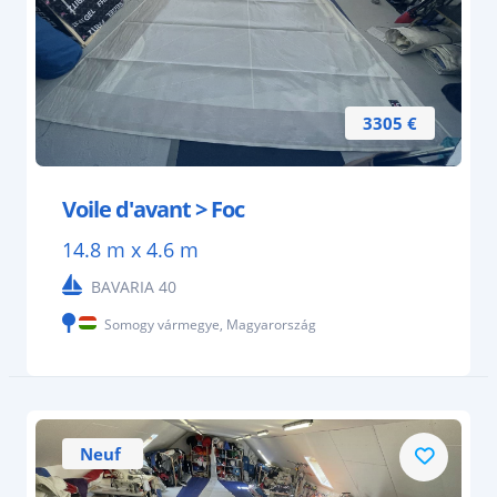
3305 €
Voile d'avant > Foc
14.8 m x 4.6 m
BAVARIA 40
Somogy vármegye, Magyarország
Neuf