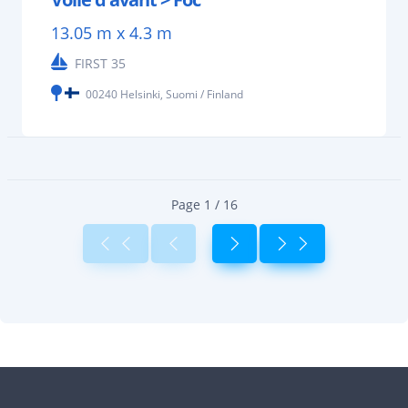
13.05 m x 4.3 m
FIRST 35
00240 Helsinki, Suomi / Finland
Page 1 / 16