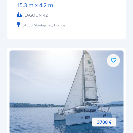
15.3 m x 4.2 m
LAGOON 42
34530 Montagnac, France
3700 €