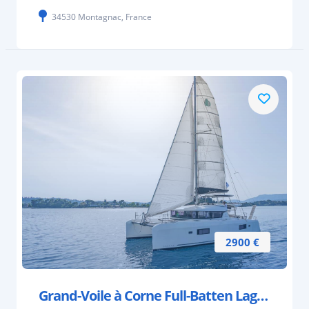
34530 Montagnac, France
2900 €
Grand-Voile à Corne Full-Batten Lagoon 42 – 59m²