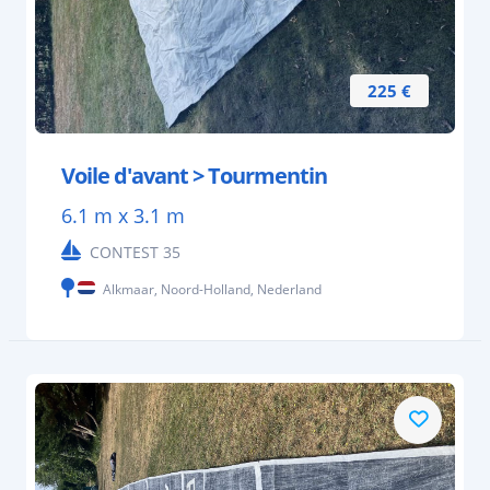
225 €
Voile d'avant > Tourmentin
6.1 m x 3.1 m
CONTEST 35
Alkmaar, Noord-Holland, Nederland