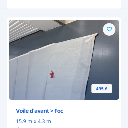
495 €
Voile d'avant > Foc
15.9 m x 4.3 m