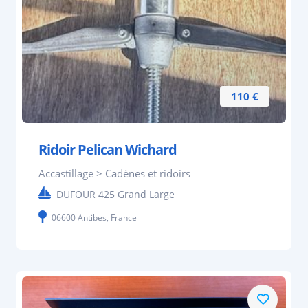
110 €
Ridoir Pelican Wichard
Accastillage > Cadènes et ridoirs
DUFOUR 425 Grand Large
06600 Antibes, France