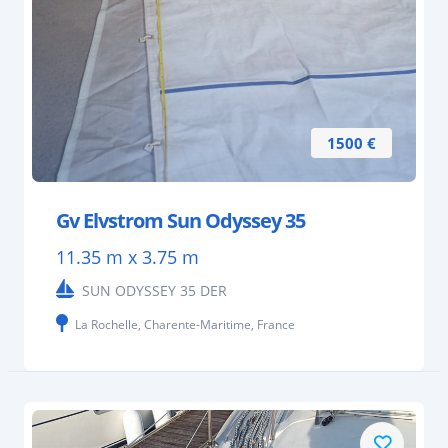
1500 €
Gv Elvstrom Sun Odyssey 35
11.35 m x 3.75 m
SUN ODYSSEY 35 DER
La Rochelle, Charente-Maritime, France