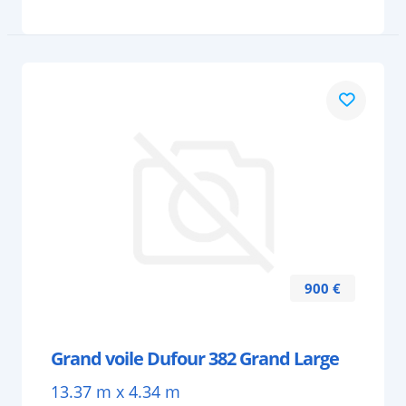
900 €
Grand voile Dufour 382 Grand Large
13.37 m x 4.34 m