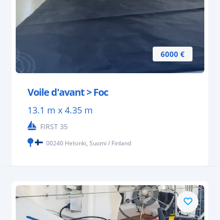
6000 €
Voile d'avant > Foc
13.1 m x 4.35 m
FIRST 35
00240 Helsinki, Suomi / Finland