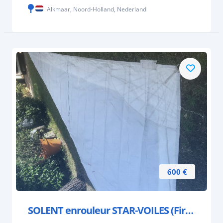
Alkmaar, Noord-Holland, Nederland
600 €
SOLENT enrouleur STAR-VOILES (First 32s5)