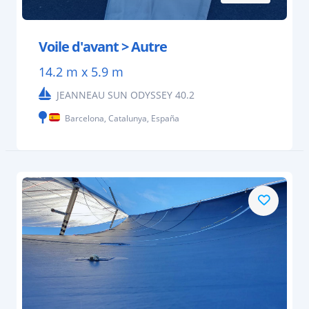
Voile d'avant > Autre
14.2 m x 5.9 m
JEANNEAU SUN ODYSSEY 40.2
Barcelona, Catalunya, España