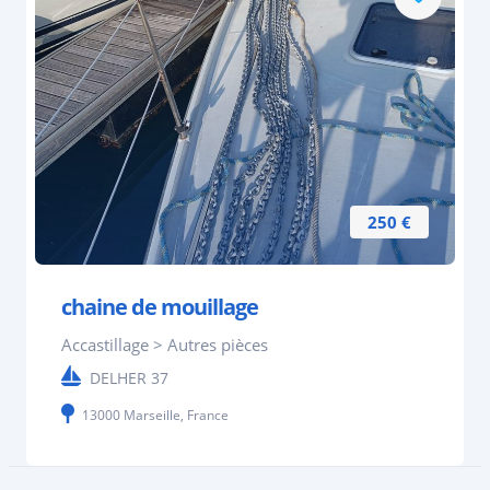
250 €
chaine de mouillage
Accastillage > Autres pièces
DELHER 37
13000 Marseille, France