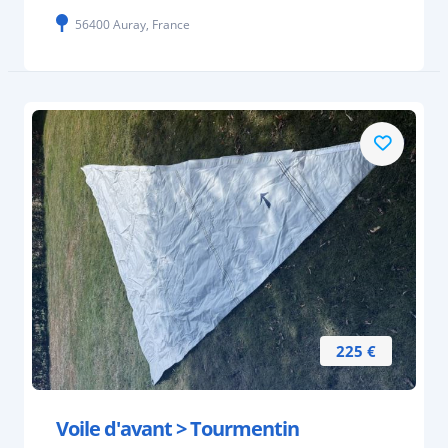
56400 Auray, France
225 €
Voile d'avant > Tourmentin