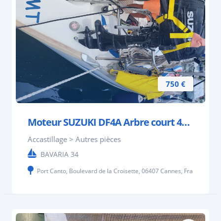
750 €
Moteur SUZUKI DF4A Arbre court 4cv état neuf 2023
Accastillage > Autres pièces
BAVARIA 34
Port Canto, Boulevard de la Croisette, 06407 Cannes, France