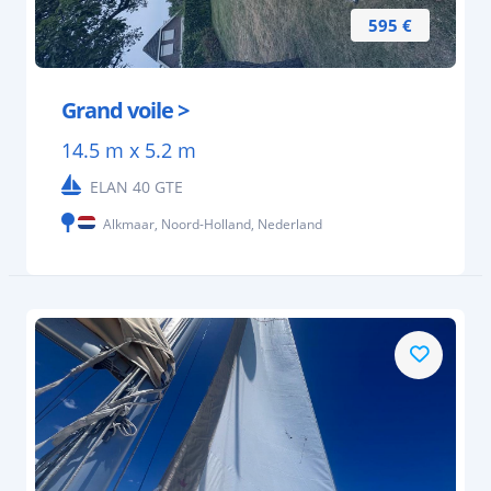
595 €
Grand voile >
14.5 m x 5.2 m
ELAN 40 GTE
Alkmaar, Noord-Holland, Nederland