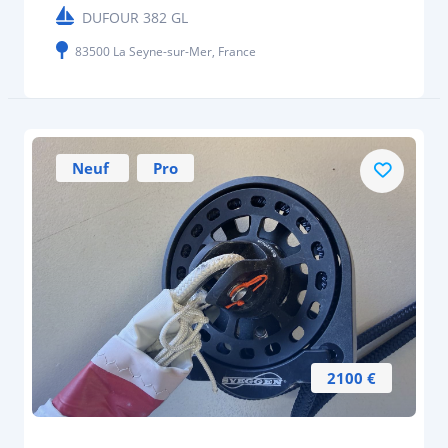
DUFOUR 382 GL
83500 La Seyne-sur-Mer, France
Neuf
Pro
2100 €