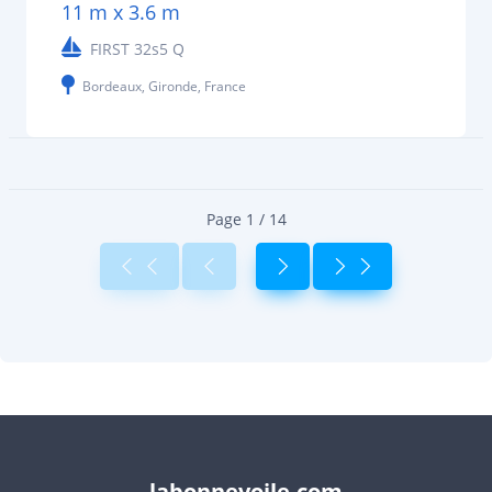
11 m x 3.6 m
FIRST 32s5 Q
Bordeaux, Gironde, France
Page 1 / 14
labonnevoile.com