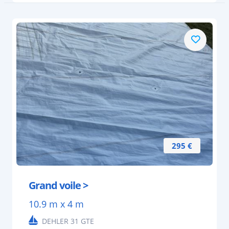
295 €
Grand voile >
10.9 m x 4 m
DEHLER 31 GTE