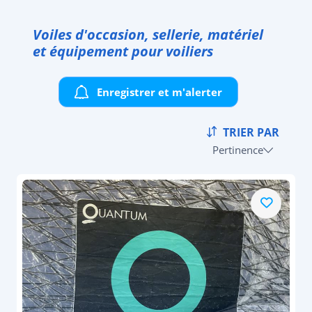
Voiles d'occasion, sellerie, matériel
et équipement pour voiliers
Enregistrer et m'alerter
TRIER PAR
Pertinence