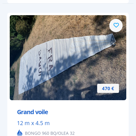
470 €
Grand voile
12 m x 4.5 m
BONGO 960 BQ/OLEA 32