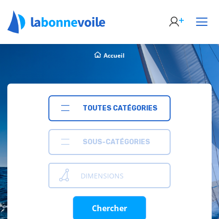
Accueil
TOUTES CATÉGORIES
SOUS-CATÉGORIES
DIMENSIONS
Chercher