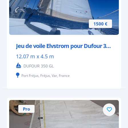
1500 €
Jeu de voile Elvstrom pour Dufour 350 GL
12.07 m x 4.5 m
DUFOUR 350 GL
Port Fréjus, Fréjus, Var, France
Pro