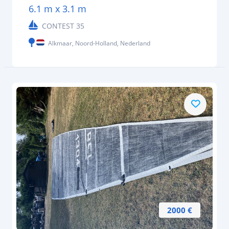
6.1 m x 3.1 m
CONTEST 35
Alkmaar, Noord-Holland, Nederland
2000 €