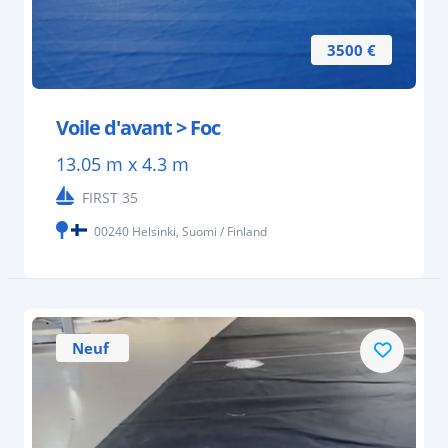
3500 €
Voile d'avant > Foc
13.05 m x 4.3 m
FIRST 35
00240 Helsinki, Suomi / Finland
Neuf