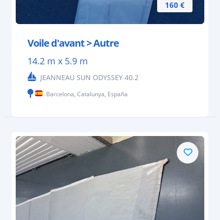
160 €
Voile d'avant > Autre
14.2 m x 5.9 m
JEANNEAU SUN ODYSSEY 40.2
Barcelona, Catalunya, España