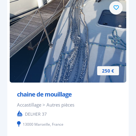
250 €
chaine de mouillage
Accastillage > Autres pièces
DELHER 37
13000 Marseille, France