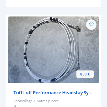
850 €
Tuff Luff Performance Headstay System for 12m-14m
Accastillage > Autres pièces