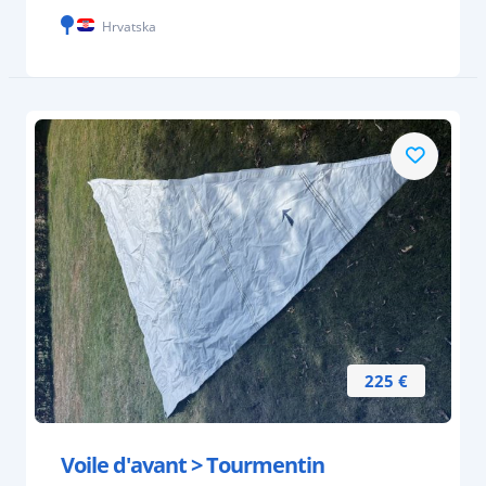
Hrvatska
225 €
Voile d'avant > Tourmentin