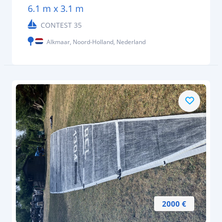
6.1 m x 3.1 m
CONTEST 35
Alkmaar, Noord-Holland, Nederland
2000 €