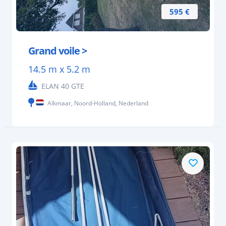
595 €
Grand voile >
14.5 m x 5.2 m
ELAN 40 GTE
Alkmaar, Noord-Holland, Nederland