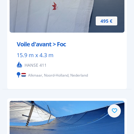
495 €
Voile d'avant > Foc
15.9 m x 4.3 m
HANSE 411
Alkmaar, Noord-Holland, Nederland