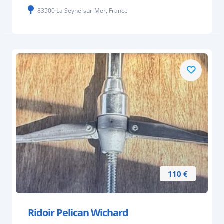
83500 La Seyne-sur-Mer, France
110 €
Ridoir Pelican Wichard