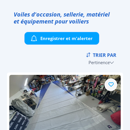
Voiles d'occasion, sellerie, matériel
et équipement pour voiliers
Enregistrer et m'alerter
TRIER PAR
Pertinence