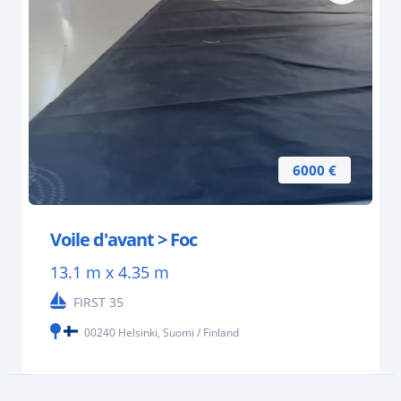
6000 €
Voile d'avant > Foc
13.1 m x 4.35 m
FIRST 35
00240 Helsinki, Suomi / Finland