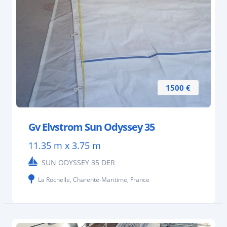
1500 €
Gv Elvstrom Sun Odyssey 35
11.35 m x 3.75 m
SUN ODYSSEY 35 DER
La Rochelle, Charente-Maritime, France