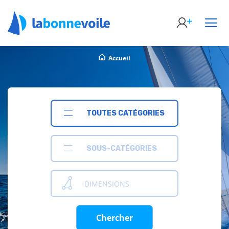
Accueil
TOUTES CATÉGORIES
SOUS-CATÉGORIES
DIMENSIONS
Chercher