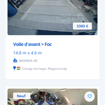
3305 €
Voile d'avant > Foc
14.8 m x 4.6 m
BAVARIA 40
Somogy vármegye, Magyarország
Neuf