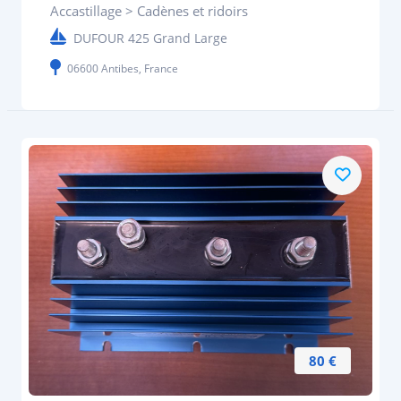
Accastillage > Cadènes et ridoirs
DUFOUR 425 Grand Large
06600 Antibes, France
80 €