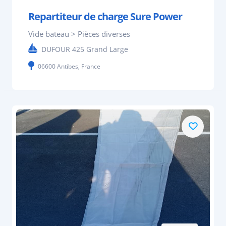
Repartiteur de charge Sure Power
Vide bateau > Pièces diverses
DUFOUR 425 Grand Large
06600 Antibes, France