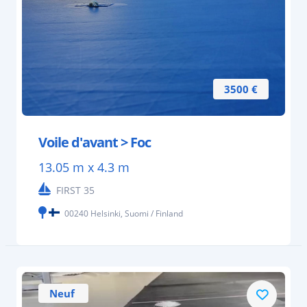
3500 €
Voile d'avant > Foc
13.05 m x 4.3 m
FIRST 35
00240 Helsinki, Suomi / Finland
Neuf