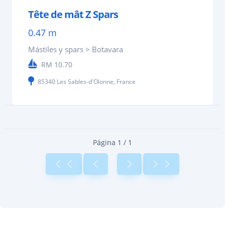
Tête de mât Z Spars
0.47 m
Mástiles y spars > Botavara
RM 10.70
85340 Les Sables-d'Olonne, France
Página 1 / 1