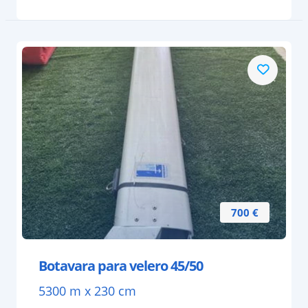
700 €
Botavara para velero 45/50
5300 m x 230 cm