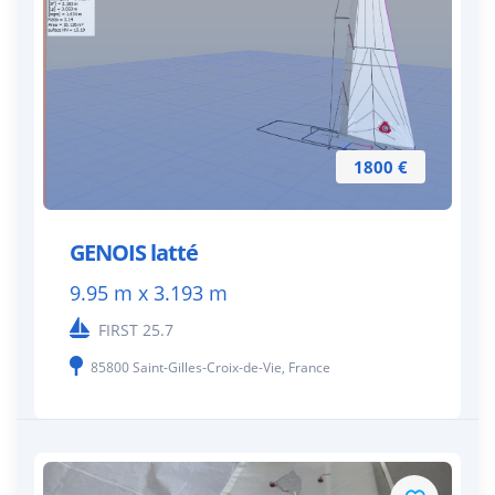
1800 €
GENOIS latté
9.95 m x 3.193 m
FIRST 25.7
85800 Saint-Gilles-Croix-de-Vie, France