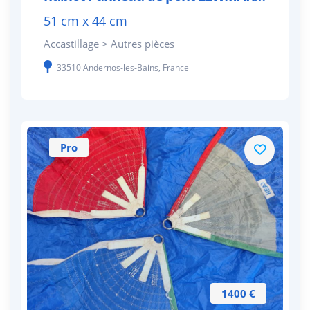
51 cm x 44 cm
Accastillage > Autres pièces
33510 Andernos-les-Bains, France
Pro
1400 €