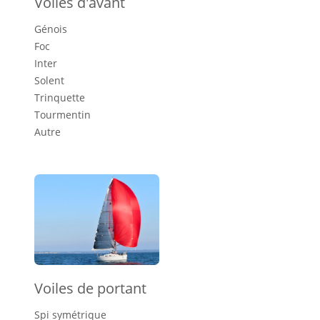
Voiles d'avant
Génois
Foc
Inter
Solent
Trinquette
Tourmentin
Autre
Voiles de portant
Spi symétrique