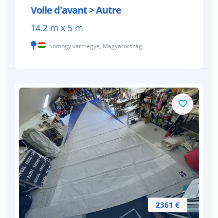
Voile d'avant > Autre
14.2 m x 5 m
Somogy vármegye, Magyarország
2361 €