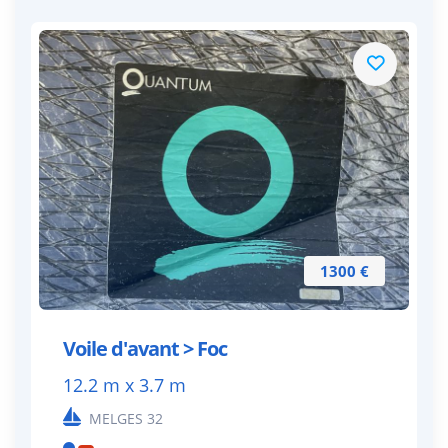
1300 €
Voile d'avant > Foc
12.2 m x 3.7 m
MELGES 32