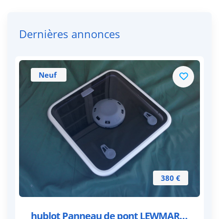
Dernières annonces
Neuf
380 €
hublot Panneau de pont LEWMAR neuf