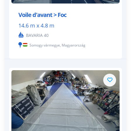
Voile d'avant > Foc
14.6 m x 4.8 m
BAVARIA 40
Somogy vármegye, Magyarország