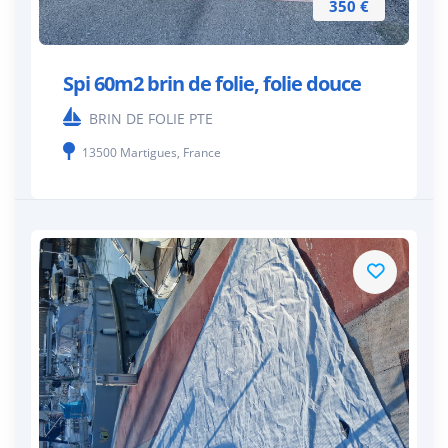
350 €
Spi 60m2 brin de folie, folie douce
BRIN DE FOLIE PTE
13500 Martigues, France