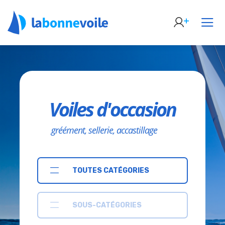
Voiles d'occasion
gréément, sellerie, accastillage
TOUTES CATÉGORIES
SOUS-CATÉGORIES