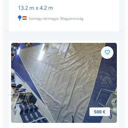
13.2 m x 4.2 m
Somogy vármegye, Magyarország
500 €