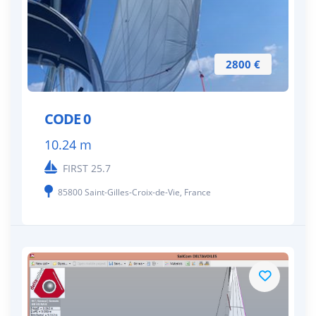
2800 €
CODE 0
10.24 m
FIRST 25.7
85800 Saint-Gilles-Croix-de-Vie, France