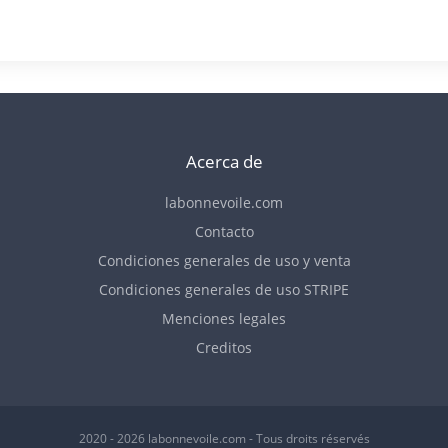
Acerca de
labonnevoile.com
Contacto
Condiciones generales de uso y venta
Condiciones generales de uso STRIPE
Menciones legales
Creditos
2020 - 2026 labonnevoile.com - Tous droits réservés