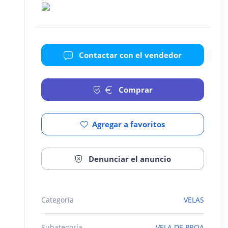
Contactar con el vendedor
Comprar
Agregar a favoritos
Denunciar el anuncio
Categoría
VELAS
Subategoría
VELA DE PROA