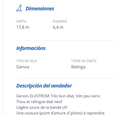
Dimensiones
GRÁTIL
PUJAMEN
17,8 m
6,4 m
Informacións
TYPO DE VELA
TYPOE DE GRÁTIL
Genoa
Relinga
Descripción del vendedor
Genois ELVSTROM Très bon état, très peu servi.
Tissu et ralingue état neuf
Légère usure de la bande UV
Une couture (point d'amure cf photo) à reprendre.