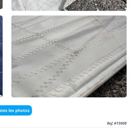
utes les photos
Ref. #15008