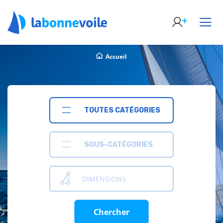
Accueil
TOUTES CATÉGORIES
SOUS-CATÉGORIES
DIMENSIONS
Chercher