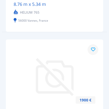
8.76 m x 5.34 m
HELIUM 765
56000 Vannes, France
1900 €