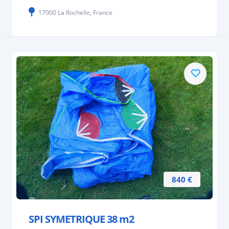
17000 La Rochelle, France
840 €
SPI SYMETRIQUE 38 m2