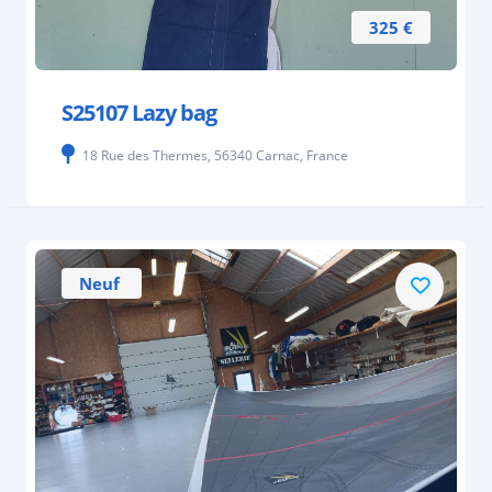
325 €
S25107 Lazy bag
18 Rue des Thermes, 56340 Carnac, France
Neuf