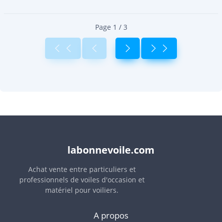
Page 1 / 3
labonnevoile.com
Achat vente entre particuliers et
professionnels de voiles d'occasion et
matériel pour voiliers.
A propos