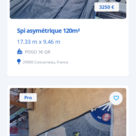
3250 €
Spi asymétrique 120m²
17.33 m x 9.46 m
POGO 36 QR
29900 Concarneau, France
Pro