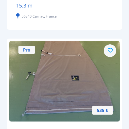
15.3 m
56340 Carnac, France
Pro
535 €