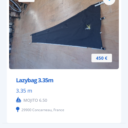
450 €
Lazybag 3.35m
3.35 m
MOJITO 6.50
29900 Concarneau, France