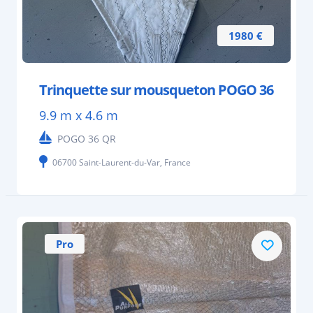
1980 €
Trinquette sur mousqueton POGO 36
9.9 m x 4.6 m
POGO 36 QR
06700 Saint-Laurent-du-Var, France
Pro