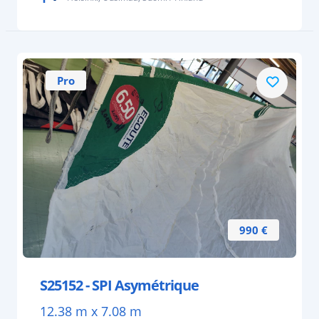
Pro
990 €
S25152 - SPI Asymétrique
12.38 m x 7.08 m