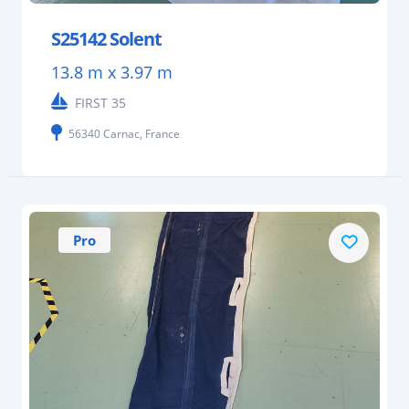
S25142 Solent
13.8 m x 3.97 m
FIRST 35
56340 Carnac, France
Pro