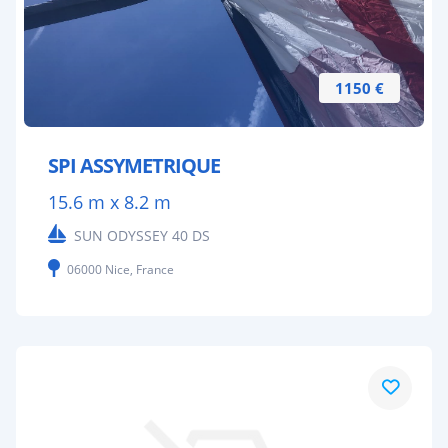
1150 €
SPI ASSYMETRIQUE
15.6 m x 8.2 m
SUN ODYSSEY 40 DS
06000 Nice, France