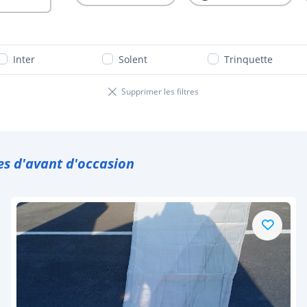
Inter
Solent
Trinquette
Supprimer les filtres
es d'avant d'occasion