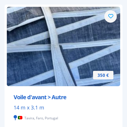
350 €
Voile d'avant > Autre
14 m x 3.1 m
Tavira, Faro, Portugal