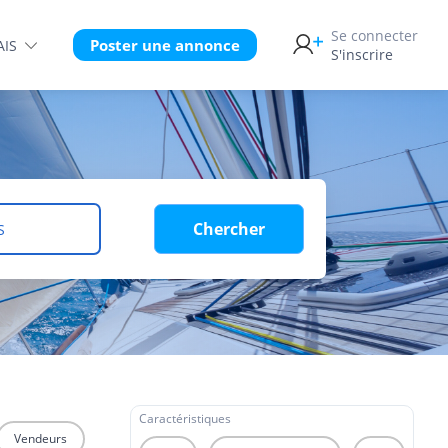
Se connecter
Poster une annonce
AIS
S'inscrire
Chercher
S
Caractéristiques
Vendeurs