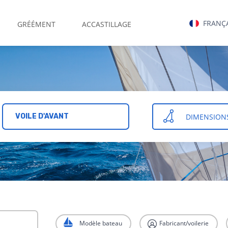
FRANÇ
GRÉÉMENT
ACCASTILLAGE
DIMENSION
VOILE D'AVANT
Modèle bateau
Fabricant/voilerie