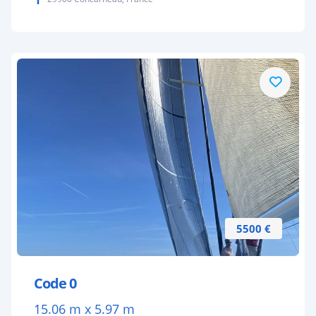
5500 €
Code 0
15.06 m x 5.97 m