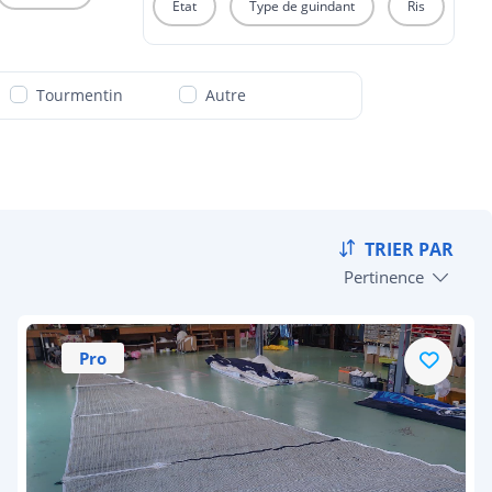
Etat
Type de guindant
Ris
Tourmentin
Autre
TRIER PAR
Pertinence
Pro