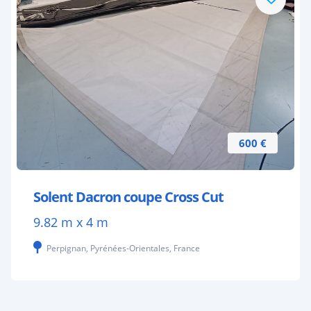
600 €
Solent Dacron coupe Cross Cut
9.82 m x 4 m
Perpignan, Pyrénées-Orientales, France