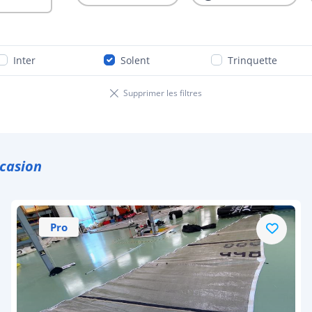
Inter
Solent
Trinquette
Supprimer les filtres
ccasion
Pro