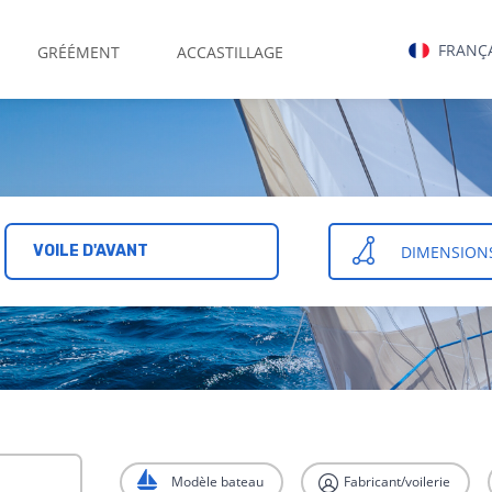
FRANÇ
GRÉÉMENT
ACCASTILLAGE
DIMENSION
VOILE D'AVANT
Modèle bateau
Fabricant/voilerie