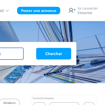
Se connecter
Poster une annonce
AIS
S'inscrire
Chercher
S
Caractéristiques
Vendeurs