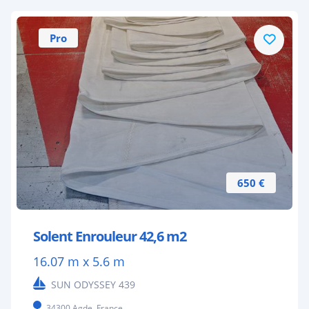
Pro
650 €
Solent Enrouleur 42,6 m2
16.07 m x 5.6 m
SUN ODYSSEY 439
34300 Agde, France