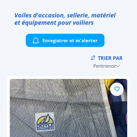
Voiles d'occasion, sellerie, matériel
et équipement pour voiliers
Enregistrer et m'alerter
TRIER PAR
Pertinence