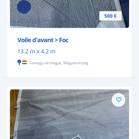
500 €
Voile d'avant > Foc
13.2 m x 4.2 m
Somogy vármegye, Magyarország