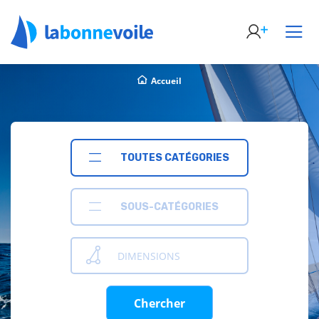
Accueil
TOUTES CATÉGORIES
SOUS-CATÉGORIES
DIMENSIONS
Chercher