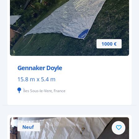
1000 €
Gennaker Doyle
15.8 m x 5.4 m
Îles Sous-le-Vent, France
Neuf