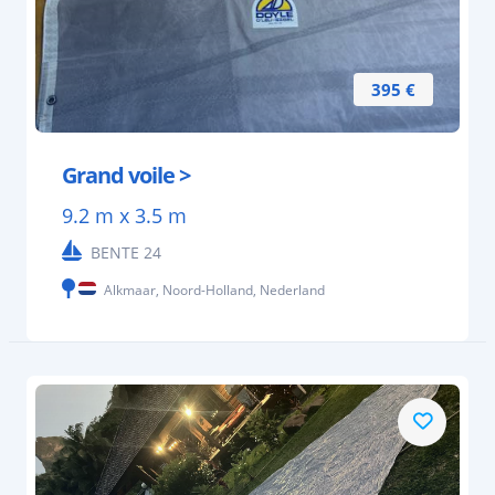
395 €
Grand voile >
9.2 m x 3.5 m
BENTE 24
Alkmaar, Noord-Holland, Nederland