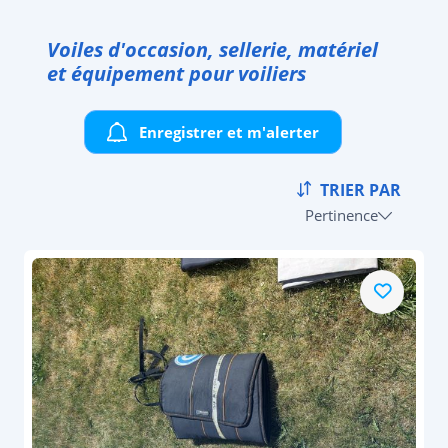
Voiles d'occasion, sellerie, matériel
et équipement pour voiliers
Enregistrer et m'alerter
TRIER PAR
Pertinence