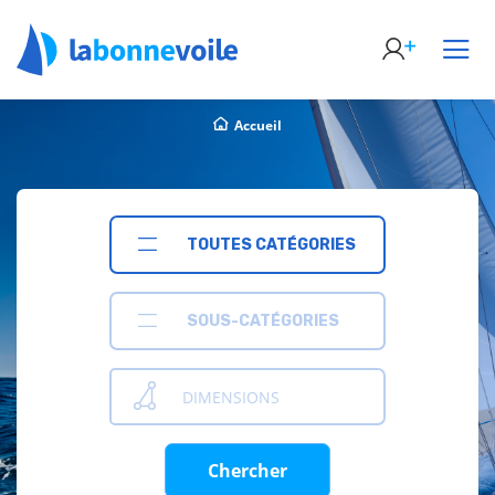
Accueil
TOUTES CATÉGORIES
SOUS-CATÉGORIES
DIMENSIONS
Chercher