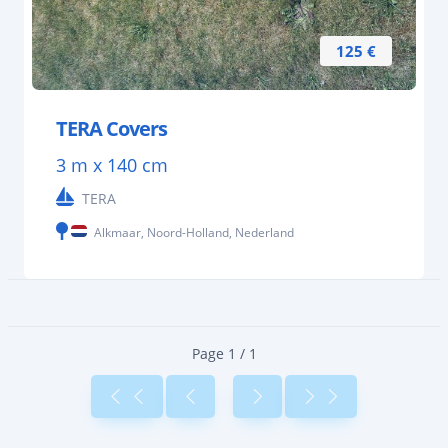
125 €
TERA Covers
3 m x 140 cm
TERA
Alkmaar, Noord-Holland, Nederland
Page 1 / 1