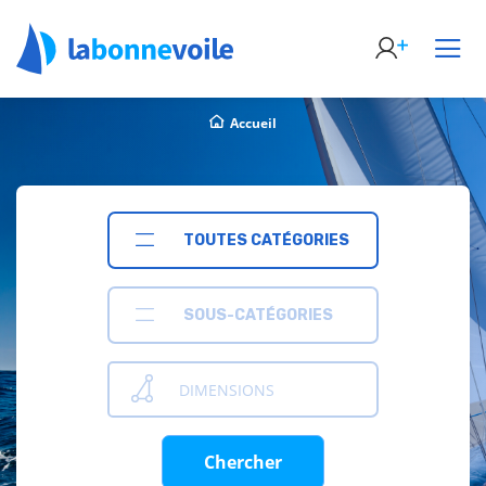
Accueil
TOUTES CATÉGORIES
SOUS-CATÉGORIES
DIMENSIONS
Chercher