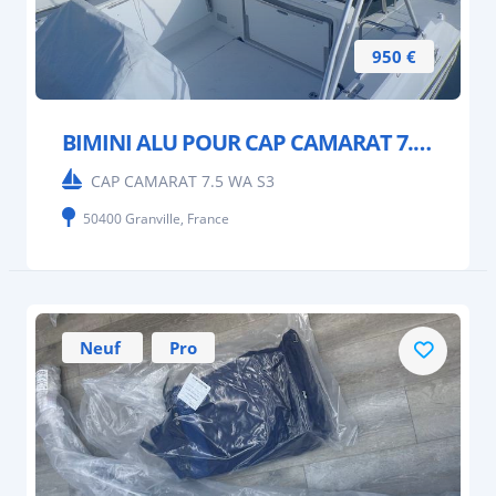
950 €
BIMINI ALU POUR CAP CAMARAT 7.5 WA S3
CAP CAMARAT 7.5 WA S3
50400 Granville, France
Neuf
Pro