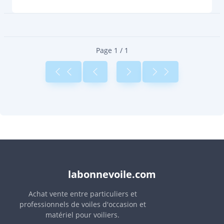
Page 1 / 1
labonnevoile.com
Achat vente entre particuliers et
professionnels de voiles d'occasion et
matériel pour voiliers.