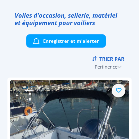
Voiles d'occasion, sellerie, matériel
et équipement pour voiliers
Enregistrer et m'alerter
TRIER PAR
Pertinence