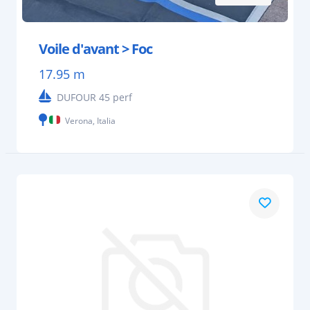
Voile d'avant > Foc
17.95 m
DUFOUR 45 perf
Verona, Italia