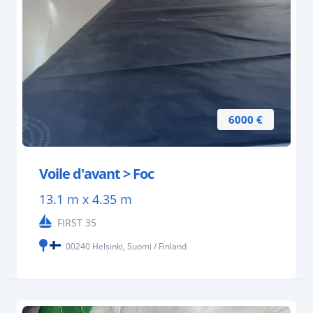
6000 €
Voile d'avant > Foc
13.1 m x 4.35 m
FIRST 35
00240 Helsinki, Suomi / Finland