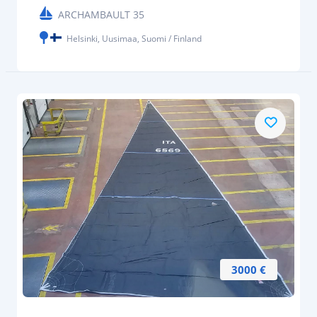
ARCHAMBAULT 35
Helsinki, Uusimaa, Suomi / Finland
3000 €