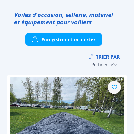
Voiles d'occasion, sellerie, matériel
et équipement pour voiliers
Enregistrer et m'alerter
TRIER PAR
Pertinence