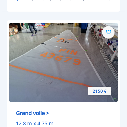
2150 €
Grand voile >
12.8 m x 4.75 m