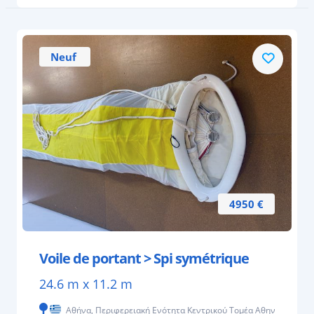
Neuf
4950 €
Voile de portant > Spi symétrique
24.6 m x 11.2 m
Αθήνα, Περιφερειακή Ενότητα Κεντρικού Τομέα Αθηνών, Ελλάς