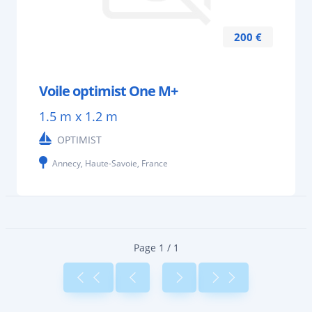
200 €
Voile optimist One M+
1.5 m x 1.2 m
OPTIMIST
Annecy, Haute-Savoie, France
Page 1 / 1