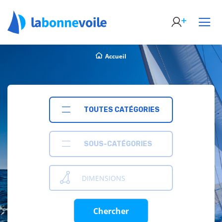
Accueil
TOUTES CATÉGORIES
SOUS-CATÉGORIES
DIMENSIONS
Chercher