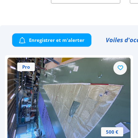
Voiles d'oc
Enregistrer et m'alerter
Pro
500 €