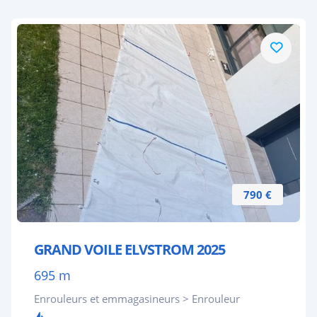
790 €
GRAND VOILE ELVSTROM 2025
695 m
Enrouleurs et emmagasineurs > Enrouleur