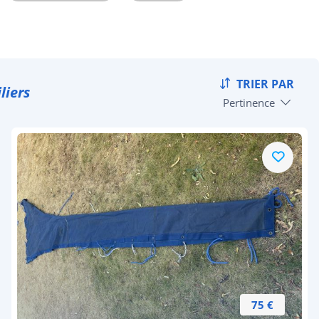
TRIER PAR
liers
Pertinence
75 €