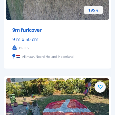
195 €
9m furlcover
9 m x 50 cm
BRIES
Alkmaar, Noord-Holland, Nederland