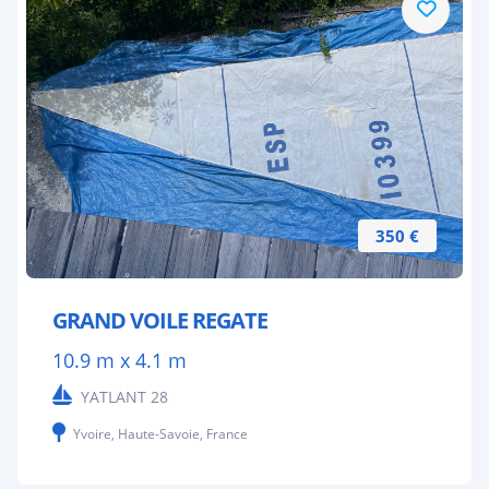
350 €
GRAND VOILE REGATE
10.9 m x 4.1 m
YATLANT 28
Yvoire, Haute-Savoie, France