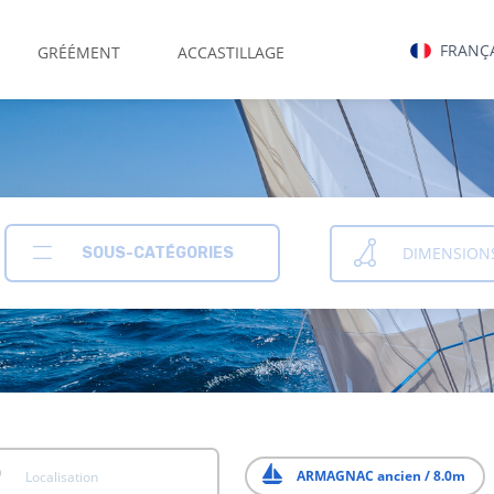
FRANÇ
GRÉÉMENT
ACCASTILLAGE
DIMENSION
SOUS-CATÉGORIES
ARMAGNAC ancien / 8.0m