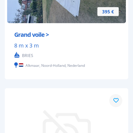
395 €
Grand voile >
8 m x 3 m
BRIES
Alkmaar, Noord-Holland, Nederland