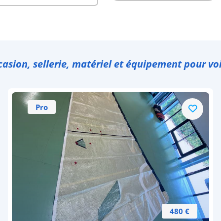
casion, sellerie, matériel et équipement pour voi
Pro
480 €