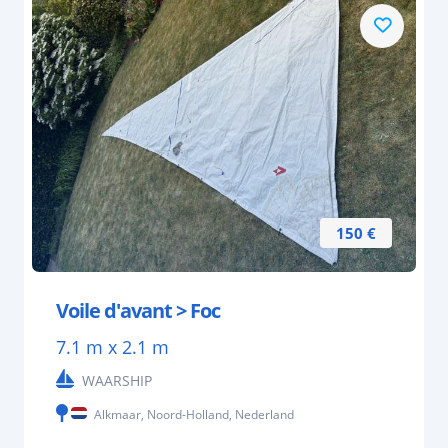
150 €
Voile d'avant > Foc
7.1 m x 2.1 m
WAARSHIP
Alkmaar, Noord-Holland, Nederland