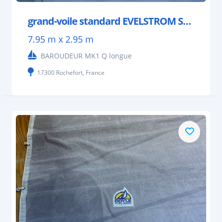
grand-voile standard EVELSTROM SAILS.
7.95 m x 2.95 m
BAROUDEUR MK1 Q longue
17300 Rochefort, France