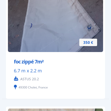
350 €
foc zippé 7m²
6.7 m x 2.2 m
ASTUS 20.2
49300 Cholet, France