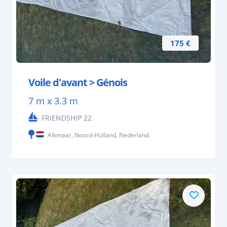
175 €
Voile d'avant > Génois
7 m x 3.3 m
FRIENDSHIP 22
Alkmaar, Noord-Holland, Nederland