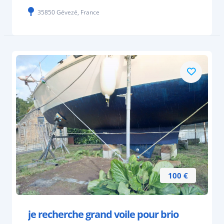
35850 Gévezé, France
100 €
je recherche grand voile pour brio