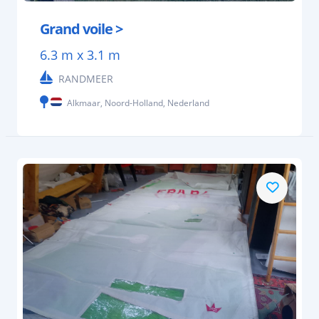
Grand voile >
6.3 m x 3.1 m
RANDMEER
Alkmaar, Noord-Holland, Nederland