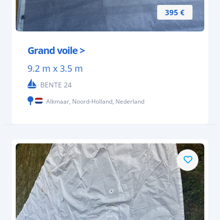
395 €
Grand voile >
9.2 m x 3.5 m
BENTE 24
Alkmaar, Noord-Holland, Nederland