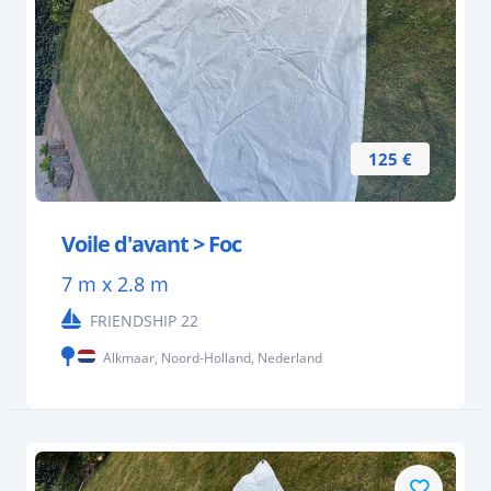
125 €
Voile d'avant > Foc
7 m x 2.8 m
FRIENDSHIP 22
Alkmaar, Noord-Holland, Nederland