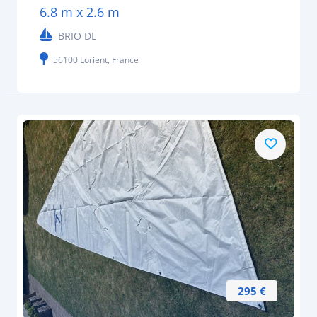
6.8 m x 2.6 m
BRIO DL
56100 Lorient, France
295 €