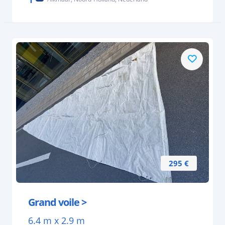
295 €
Grand voile >
6.4 m x 2.9 m