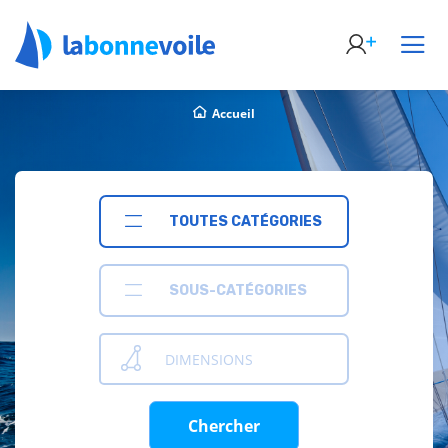
Accueil
TOUTES CATÉGORIES
SOUS-CATÉGORIES
DIMENSIONS
Chercher