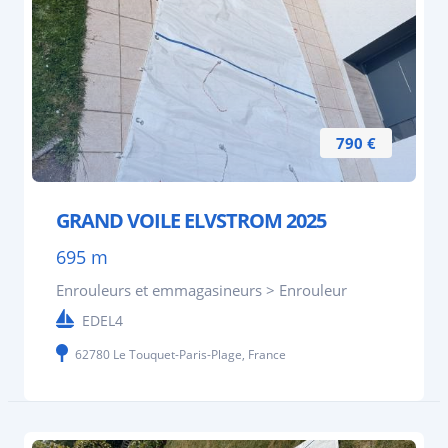
790 €
GRAND VOILE ELVSTROM 2025
695 m
Enrouleurs et emmagasineurs > Enrouleur
EDEL4
62780 Le Touquet-Paris-Plage, France