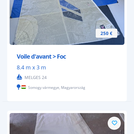
250 €
Voile d'avant > Foc
8.4 m x 3 m
MELGES 24
Somogy vármegye, Magyarország