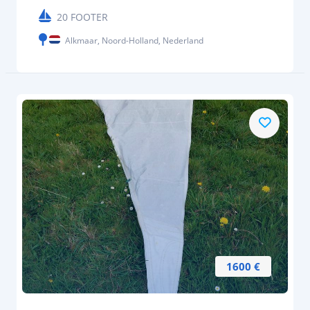
20 FOOTER
Alkmaar, Noord-Holland, Nederland
1600 €