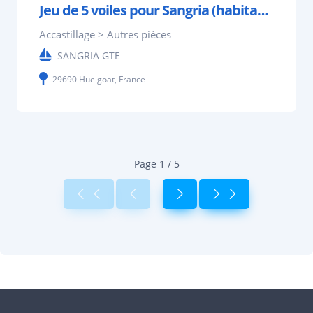
Jeu de 5 voiles pour Sangria (habitable de 7.60 m)
Accastillage > Autres pièces
SANGRIA GTE
29690 Huelgoat, France
Page 1 / 5