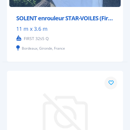
SOLENT enrouleur STAR-VOILES (First 32s5)
11 m x 3.6 m
FIRST 32s5 Q
Bordeaux, Gironde, France