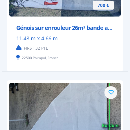
700 €
Génois sur enrouleur 26m² bande anti UV
11.48 m x 4.66 m
FIRST 32 PTE
22500 Paimpol, France