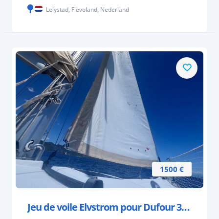
Lelystad, Flevoland, Nederland
1500 €
Jeu de voile Elvstrom pour Dufour 350 GL