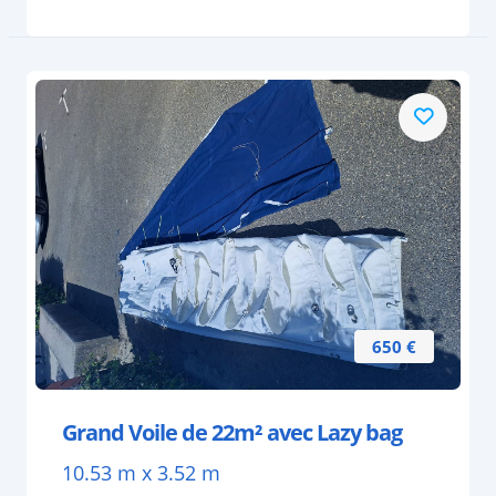
650 €
Grand Voile de 22m² avec Lazy bag
10.53 m x 3.52 m