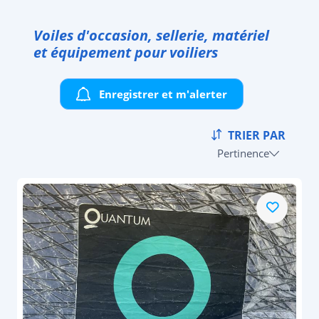
Voiles d'occasion, sellerie, matériel
et équipement pour voiliers
Enregistrer et m'alerter
TRIER PAR
Pertinence