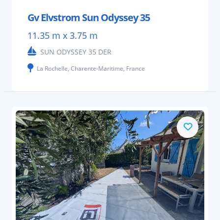
Gv Elvstrom Sun Odyssey 35
11.35 m x 3.75 m
SUN ODYSSEY 35 DER
La Rochelle, Charente-Maritime, France