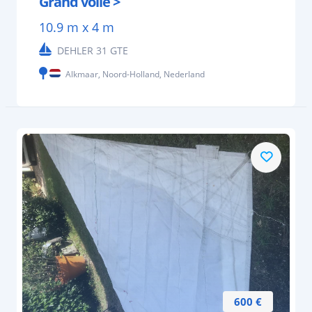
Grand voile >
10.9 m x 4 m
DEHLER 31 GTE
Alkmaar, Noord-Holland, Nederland
600 €