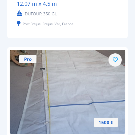
12.07 m x 4.5 m
DUFOUR 350 GL
Port Fréjus, Fréjus, Var, France
Pro
1500 €