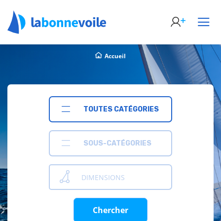
Accueil
TOUTES CATÉGORIES
SOUS-CATÉGORIES
DIMENSIONS
Chercher