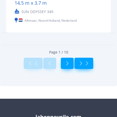
14.5 m x 3.7 m
SUN ODYSSEY 349
Alkmaar, Noord-Holland, Nederland
Page 1 / 10
labonnevoile.com