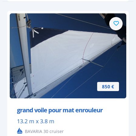
850 €
grand voile pour mat enrouleur
13.2 m x 3.8 m
BAVARIA 30 cruiser