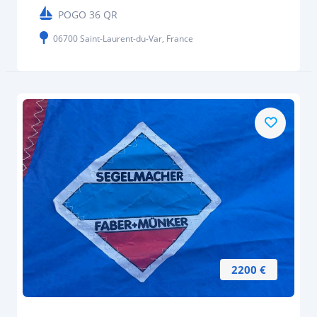
POGO 36 QR
06700 Saint-Laurent-du-Var, France
2200 €