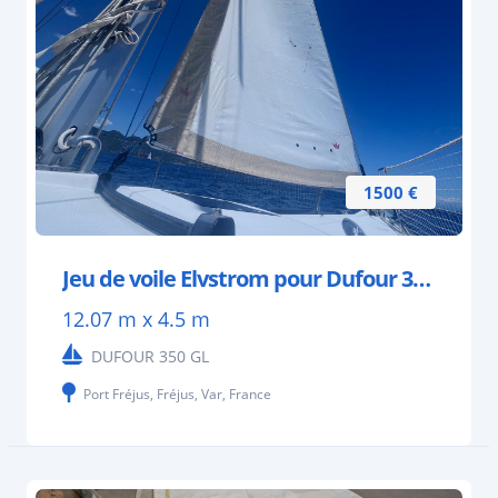
1500 €
Jeu de voile Elvstrom pour Dufour 350 GL
12.07 m x 4.5 m
DUFOUR 350 GL
Port Fréjus, Fréjus, Var, France