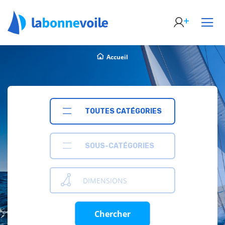
Accueil
TOUTES CATÉGORIES
SOUS-CATÉGORIES
DIMENSIONS
Chercher