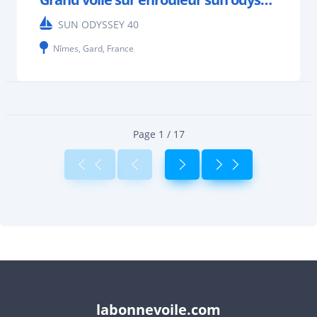
SUN ODYSSEY 40
Nîmes, Gard, France
Page 1 / 17
labonnevoile.com