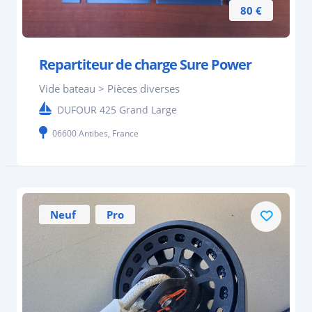
80 €
Repartiteur de charge Sure Power
Vide bateau > Pièces diverses
DUFOUR 425 Grand Large
06600 Antibes, France
Neuf
Pro