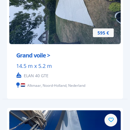
595 €
Grand voile >
14.5 m x 5.2 m
ELAN 40 GTE
Alkmaar, Noord-Holland, Nederland