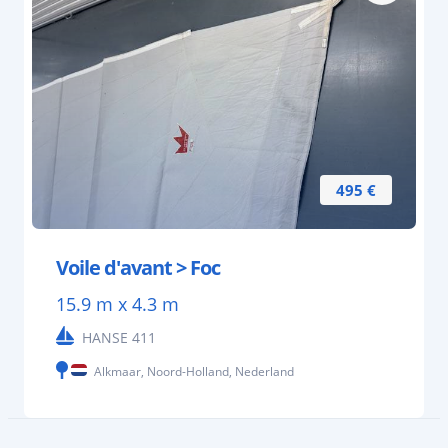
495 €
Voile d'avant > Foc
15.9 m x 4.3 m
HANSE 411
Alkmaar, Noord-Holland, Nederland