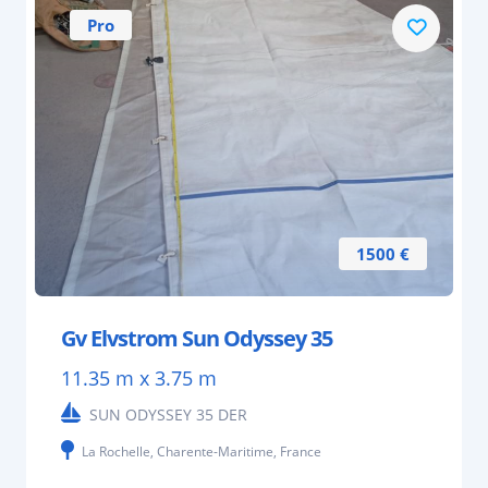
Pro
1500 €
Gv Elvstrom Sun Odyssey 35
11.35 m x 3.75 m
SUN ODYSSEY 35 DER
La Rochelle, Charente-Maritime, France