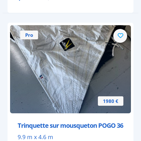
Pro
1980 €
Trinquette sur mousqueton POGO 36
9.9 m x 4.6 m