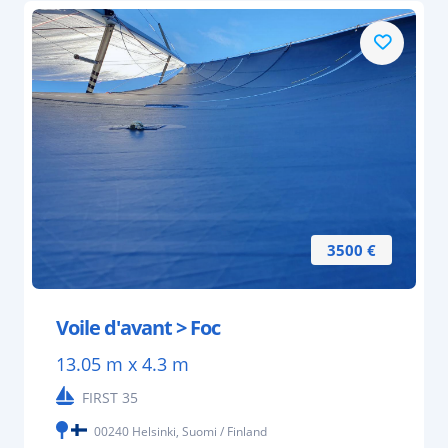
3500 €
Voile d'avant > Foc
13.05 m x 4.3 m
FIRST 35
00240 Helsinki, Suomi / Finland