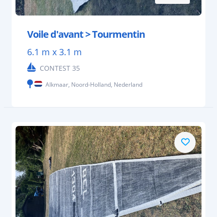
Voile d'avant > Tourmentin
6.1 m x 3.1 m
CONTEST 35
Alkmaar, Noord-Holland, Nederland