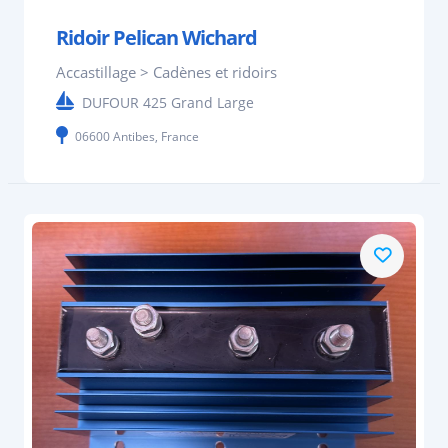
Ridoir Pelican Wichard
Accastillage > Cadènes et ridoirs
DUFOUR 425 Grand Large
06600 Antibes, France