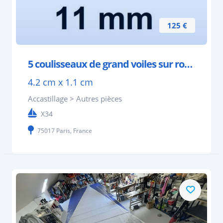
125 €
5 coulisseaux de grand voiles sur roulettes
4.2 cm x 1.1 cm
Accastillage > Autres pièces
X34
75017 Paris, France