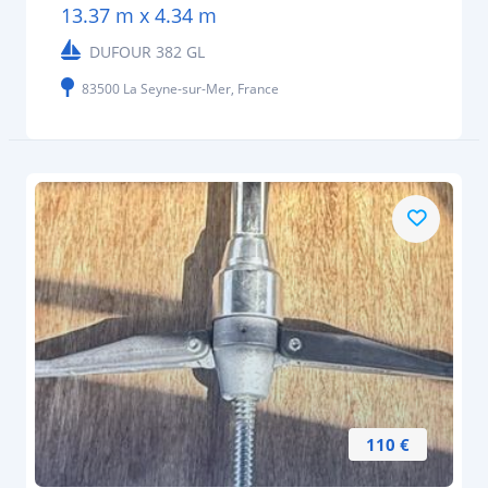
13.37 m x 4.34 m
DUFOUR 382 GL
83500 La Seyne-sur-Mer, France
110 €