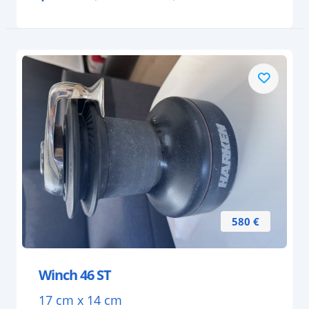
580 €
Winch 46 ST
17 cm x 14 cm