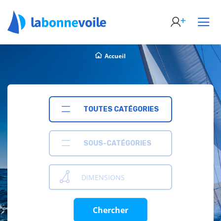
Accueil
TOUTES CATÉGORIES
SOUS-CATÉGORIES
DIMENSIONS
Chercher