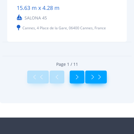
15.63 m x 4.28 m
SALONA 45
Cannes, 4 Place de la Gare, 06400 Cannes, France
Page 1 / 11