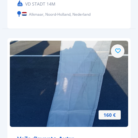
VD STADT 14M
Alkmaar, Noord-Holland, Nederland
160 €