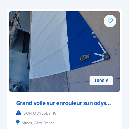
1000 €
Grand voile sur enrouleur sun odyssey 40
SUN ODYSSEY 40
Nîmes, Gard, France