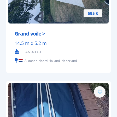
595 €
Grand voile >
14.5 m x 5.2 m
ELAN 40 GTE
Alkmaar, Noord-Holland, Nederland