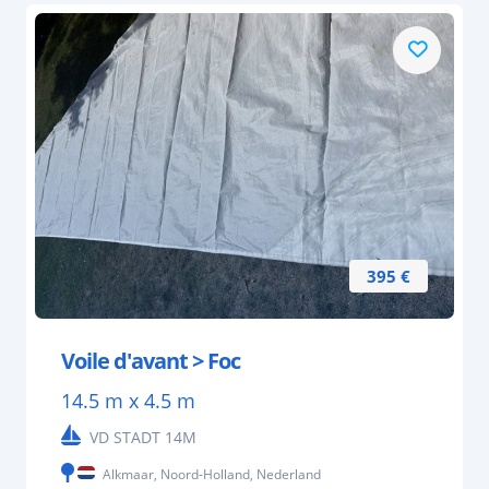
395 €
Voile d'avant > Foc
14.5 m x 4.5 m
VD STADT 14M
Alkmaar, Noord-Holland, Nederland