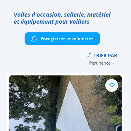
Voiles d'occasion, sellerie, matériel
et équipement pour voiliers
Enregistrer et m'alerter
TRIER PAR
Pertinence