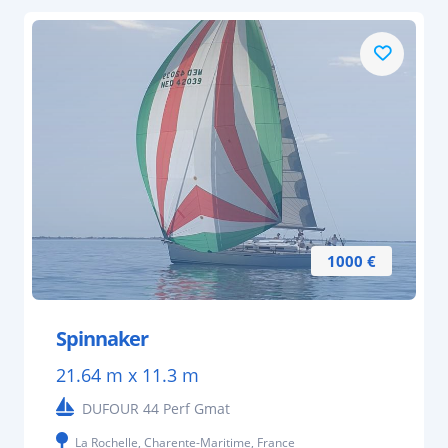
1000 €
Spinnaker
21.64 m x 11.3 m
DUFOUR 44 Perf Gmat
La Rochelle, Charente-Maritime, France