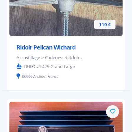
110 €
Ridoir Pelican Wichard
Accastillage > Cadènes et ridoirs
DUFOUR 425 Grand Large
06600 Antibes, France