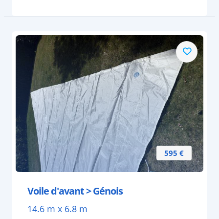
595 €
Voile d'avant > Génois
14.6 m x 6.8 m