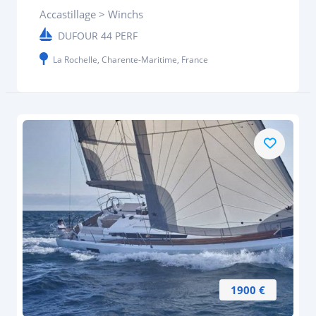
Accastillage > Winchs
DUFOUR 44 PERF
La Rochelle, Charente-Maritime, France
1900 €