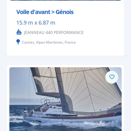
Voile d'avant > Génois
15.9 m x 6.87 m
JEANNEAU 440 PERFORMANCE
Cannes, Alpes-Maritimes, France