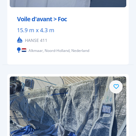
Voile d'avant > Foc
15.9 m x 4.3 m
HANSE 411
Alkmaar, Noord-Holland, Nederland