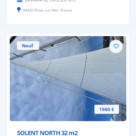
44420 Piriac-sur-Mer, France
Neuf
1900 €
SOLENT NORTH 32 m2