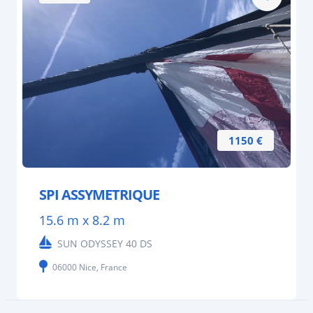
1150 €
SPI ASSYMETRIQUE
15.6 m x 8.2 m
SUN ODYSSEY 40 DS
06000 Nice, France