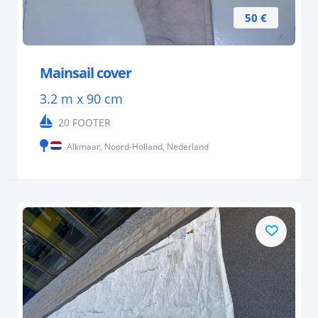
50 €
Mainsail cover
3.2 m x 90 cm
20 FOOTER
Alkmaar, Noord-Holland, Nederland