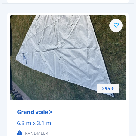
295 €
Grand voile >
6.3 m x 3.1 m
RANDMEER