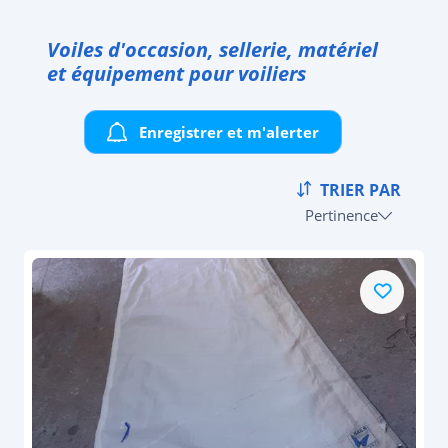
Voiles d'occasion, sellerie, matériel
et équipement pour voiliers
Enregistrer et m'alerter
TRIER PAR
Pertinence