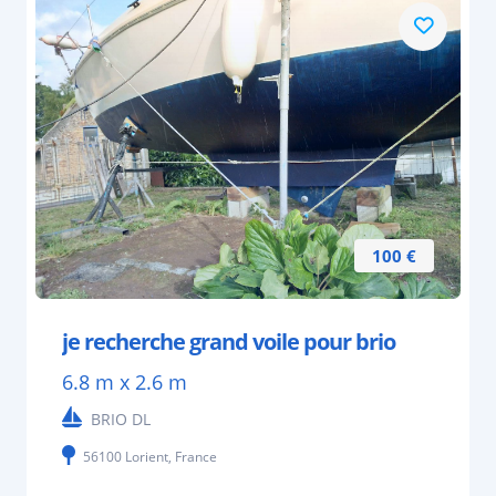
100 €
je recherche grand voile pour brio
6.8 m x 2.6 m
BRIO DL
56100 Lorient, France