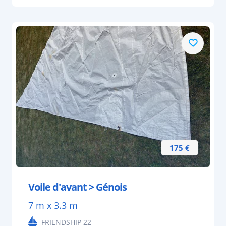
175 €
Voile d'avant > Génois
7 m x 3.3 m
FRIENDSHIP 22