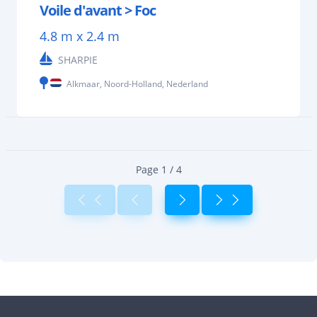
Voile d'avant > Foc
4.8 m x 2.4 m
SHARPIE
Alkmaar, Noord-Holland, Nederland
Page 1 / 4