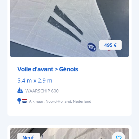
495 €
Voile d'avant > Génois
5.4 m x 2.9 m
WAARSCHIP 600
Alkmaar, Noord-Holland, Nederland
Neuf