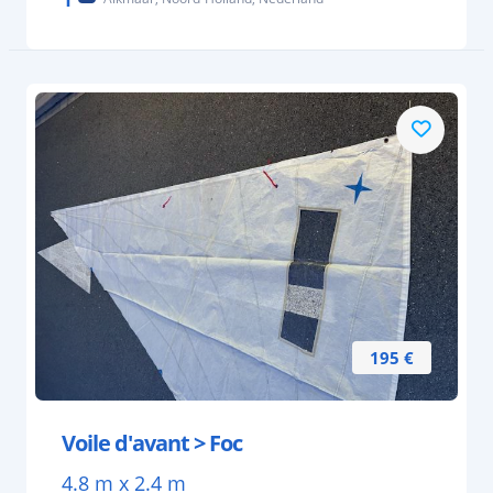
195 €
Voile d'avant > Foc
4.8 m x 2.4 m