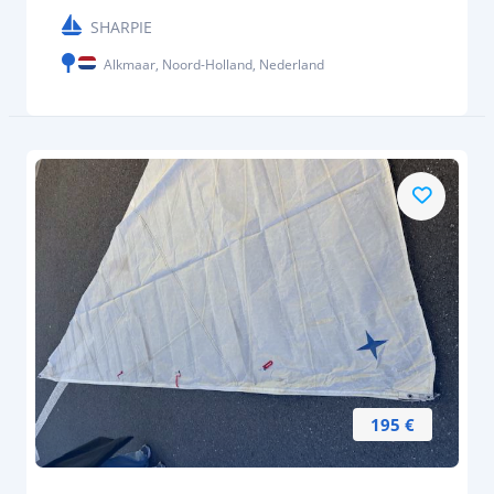
SHARPIE
Alkmaar, Noord-Holland, Nederland
195 €