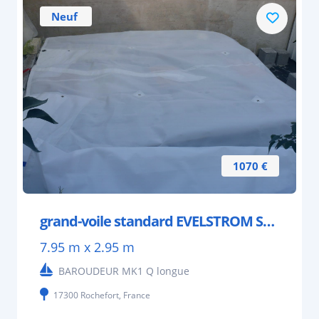
Neuf
1070 €
grand-voile standard EVELSTROM SAILS.
7.95 m x 2.95 m
BAROUDEUR MK1 Q longue
17300 Rochefort, France