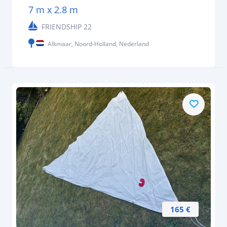
7 m x 2.8 m
FRIENDSHIP 22
Alkmaar, Noord-Holland, Nederland
165 €