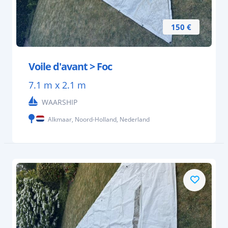
150 €
Voile d'avant > Foc
7.1 m x 2.1 m
WAARSHIP
Alkmaar, Noord-Holland, Nederland