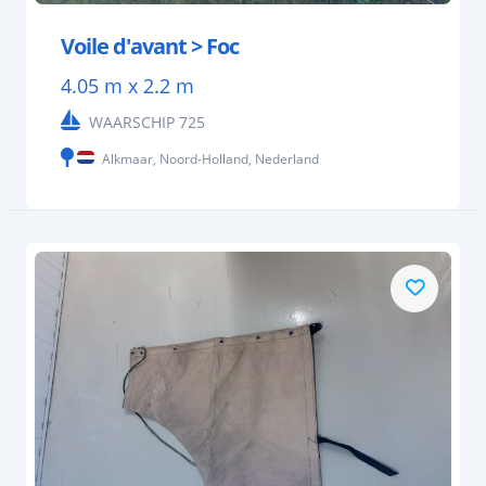
Voile d'avant > Foc
4.05 m x 2.2 m
WAARSCHIP 725
Alkmaar, Noord-Holland, Nederland