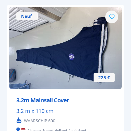
Neuf
225 €
3.2m Mainsail Cover
3.2 m x 110 cm
WAARSCHIP 600
Alkmaar, Noord-Holland, Nederland