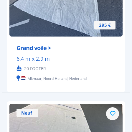
295 €
Grand voile >
6.4 m x 2.9 m
20 FOOTER
Alkmaar, Noord-Holland, Nederland
Neuf