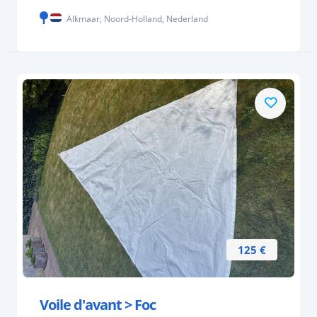
Alkmaar, Noord-Holland, Nederland
125 €
Voile d'avant > Foc