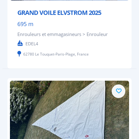
GRAND VOILE ELVSTROM 2025
695 m
Enrouleurs et emmagasineurs > Enrouleur
EDEL4
62780 Le Touquet-Paris-Plage, France