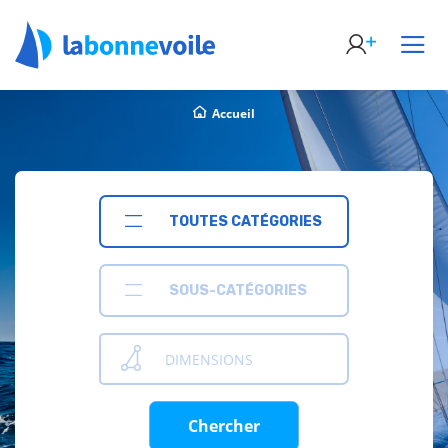
Accueil
TOUTES CATÉGORIES
SOUS-CATÉGORIES
DIMENSIONS
Chercher