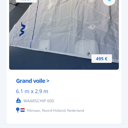
495 €
Grand voile >
6.1 m x 2.9 m
WAARSCHIP 600
Alkmaar, Noord-Holland, Nederland