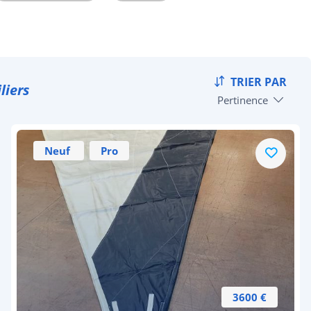
TRIER PAR
liers
Pertinence
Neuf
Pro
3600 €