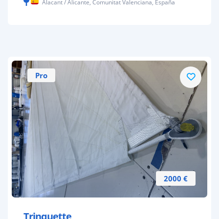
Alacant / Alicante, Comunitat Valenciana, España
Pro
2000 €
Trinquette