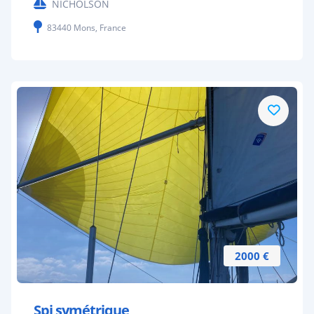
NICHOLSON
83440 Mons, France
2000 €
Spi symétrique