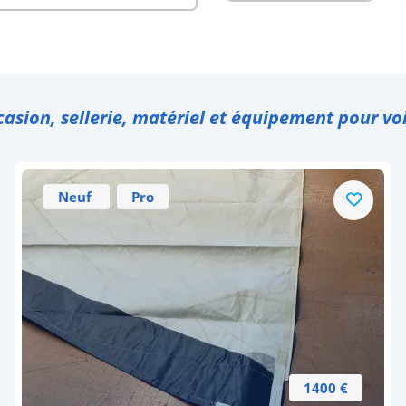
casion, sellerie, matériel et équipement pour voi
Neuf
Pro
1400 €