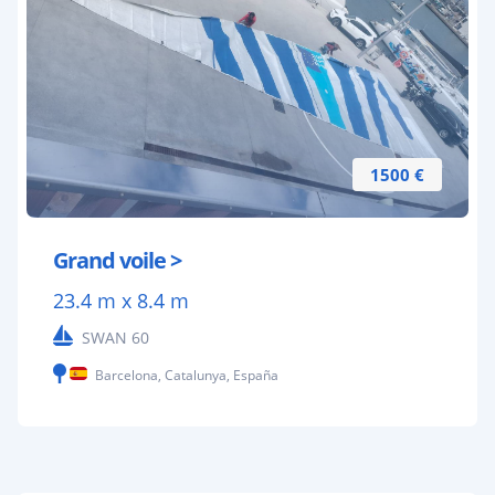
1500 €
Grand voile >
23.4 m x 8.4 m
SWAN 60
Barcelona, Catalunya, España