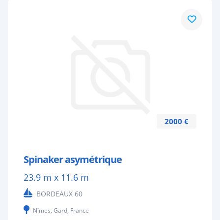
2000 €
Spinaker asymétrique
23.9 m x 11.6 m
BORDEAUX 60
Nîmes, Gard, France