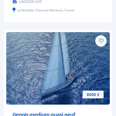
LAGOON 620
La Rochelle, Charente-Maritime, France
8000 €
Genois medium quasi neuf