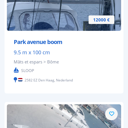
12000 €
Park avenue boom
9.5 m x 100 cm
Mâts et espars > Bôme
SLOOP
2582 EZ Den Haag, Nederland