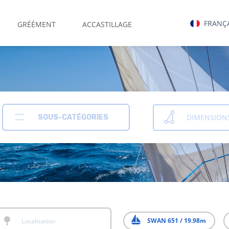
FRANÇ
GRÉÉMENT
ACCASTILLAGE
DIMENSION
SOUS-CATÉGORIES
SWAN 651 / 19.98m