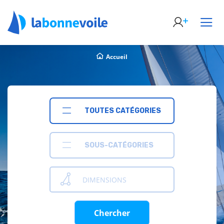
Accueil
TOUTES CATÉGORIES
SOUS-CATÉGORIES
DIMENSIONS
Chercher