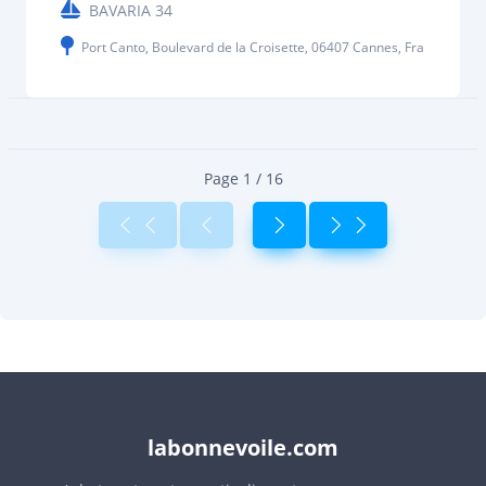
BAVARIA 34
Port Canto, Boulevard de la Croisette, 06407 Cannes, France
Page 1 / 16
labonnevoile.com