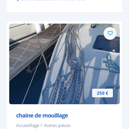
250 €
chaine de mouillage
Accastillage > Autres pièces