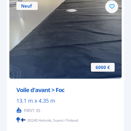
Neuf
6000 €
Voile d'avant > Foc
13.1 m x 4.35 m
FIRST 35
00240 Helsinki, Suomi / Finland