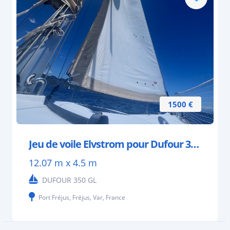
1500 €
Jeu de voile Elvstrom pour Dufour 350 GL
12.07 m x 4.5 m
DUFOUR 350 GL
Port Fréjus, Fréjus, Var, France