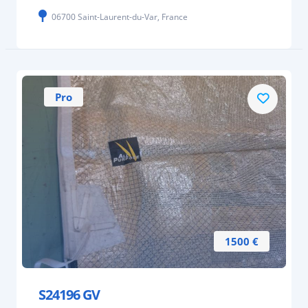
06700 Saint-Laurent-du-Var, France
Pro
1500 €
S24196 GV