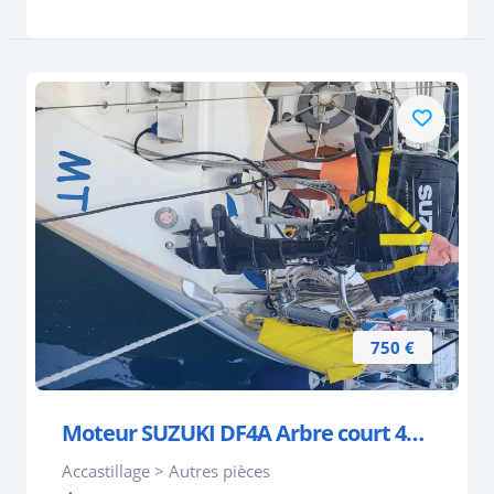
750 €
Moteur SUZUKI DF4A Arbre court 4cv état neuf 2023
Accastillage > Autres pièces