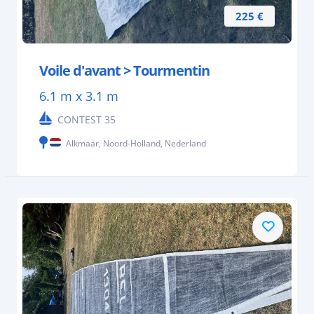
225 €
Voile d'avant > Tourmentin
6.1 m x 3.1 m
CONTEST 35
Alkmaar, Noord-Holland, Nederland