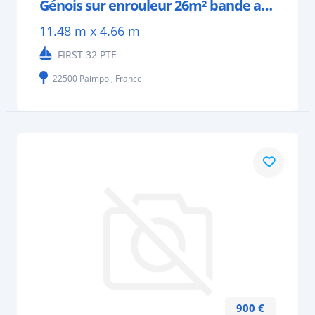
Génois sur enrouleur 26m² bande anti UV
11.48 m x 4.66 m
FIRST 32 PTE
22500 Paimpol, France
900 €