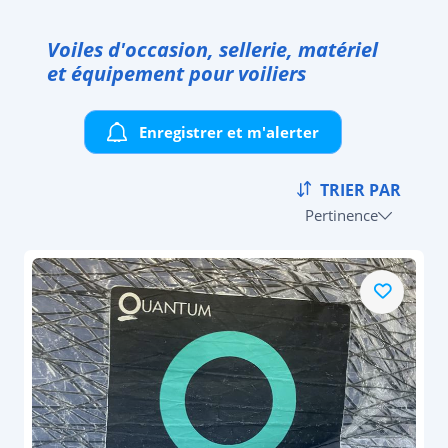
Voiles d'occasion, sellerie, matériel
et équipement pour voiliers
Enregistrer et m'alerter
TRIER PAR
Pertinence