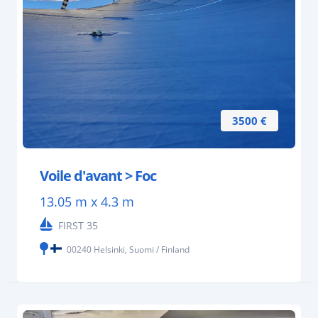
3500 €
Voile d'avant > Foc
13.05 m x 4.3 m
FIRST 35
00240 Helsinki, Suomi / Finland