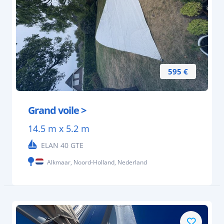
595 €
Grand voile >
14.5 m x 5.2 m
ELAN 40 GTE
Alkmaar, Noord-Holland, Nederland