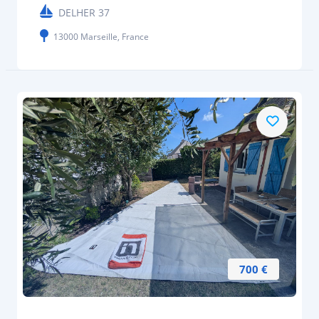
DELHER 37
13000 Marseille, France
700 €