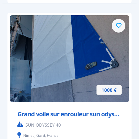
1000 €
Grand voile sur enrouleur sun odyssey 40
SUN ODYSSEY 40
Nîmes, Gard, France