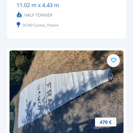
11.02 m x 4.43 m
HALF TONNER
56340 Carnac, France
470 €