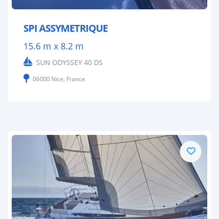
SPI ASSYMETRIQUE
15.6 m x 8.2 m
SUN ODYSSEY 40 DS
06000 Nice, France