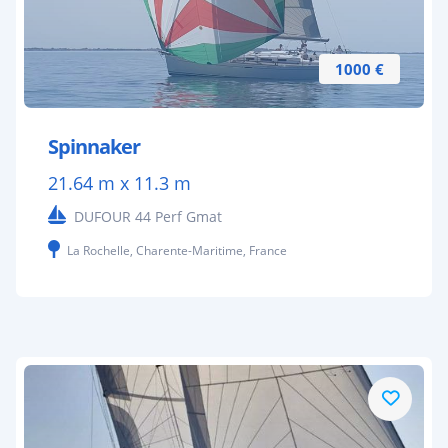
1000 €
Spinnaker
21.64 m x 11.3 m
DUFOUR 44 Perf Gmat
La Rochelle, Charente-Maritime, France