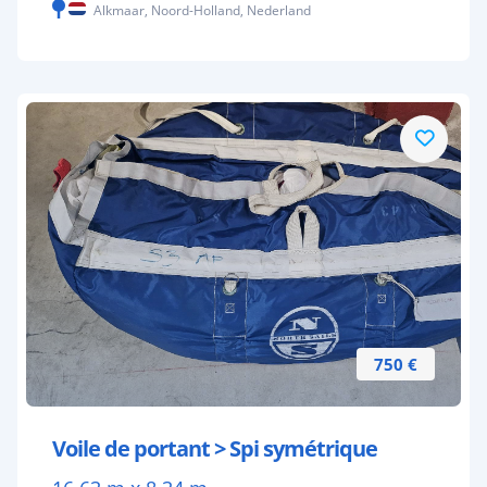
Alkmaar, Noord-Holland, Nederland
750 €
Voile de portant > Spi symétrique