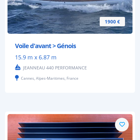
1900 €
Voile d'avant > Génois
15.9 m x 6.87 m
JEANNEAU 440 PERFORMANCE
Cannes, Alpes-Maritimes, France