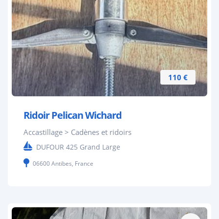
110 €
Ridoir Pelican Wichard
Accastillage > Cadènes et ridoirs
DUFOUR 425 Grand Large
06600 Antibes, France