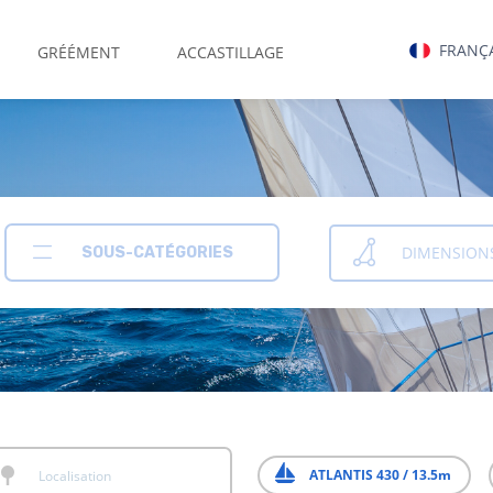
FRANÇ
GRÉÉMENT
ACCASTILLAGE
DIMENSION
SOUS-CATÉGORIES
ATLANTIS 430 / 13.5m