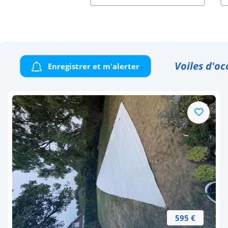
Voiles d'oc
Enregistrer et m'alerter
595 €