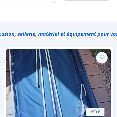
casion, sellerie, matériel et équipement pour voi
150 €