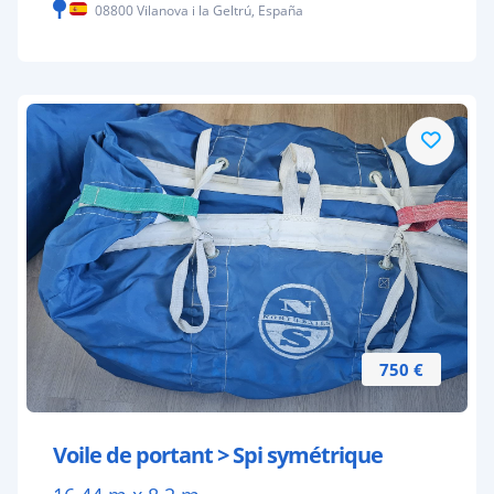
08800 Vilanova i la Geltrú, España
750 €
Voile de portant > Spi symétrique