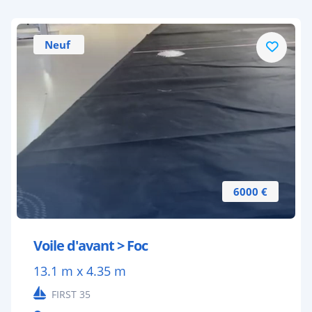
Neuf
6000 €
Voile d'avant > Foc
13.1 m x 4.35 m
FIRST 35