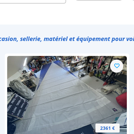
casion, sellerie, matériel et équipement pour voi
2361 €