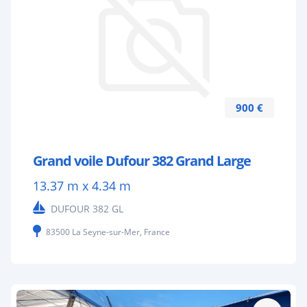
900 €
Grand voile Dufour 382 Grand Large
13.37 m x 4.34 m
DUFOUR 382 GL
83500 La Seyne-sur-Mer, France