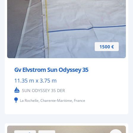
1500 €
Gv Elvstrom Sun Odyssey 35
11.35 m x 3.75 m
SUN ODYSSEY 35 DER
La Rochelle, Charente-Maritime, France