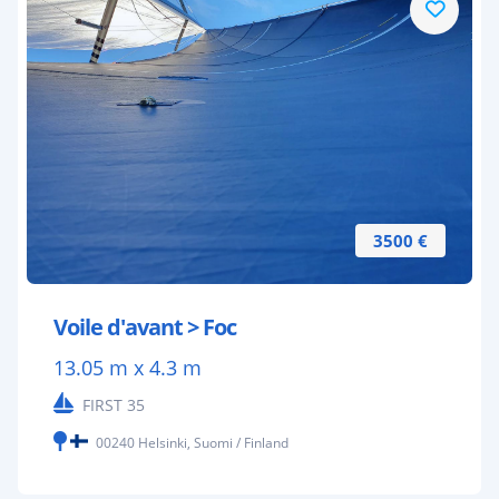
3500 €
Voile d'avant > Foc
13.05 m x 4.3 m
FIRST 35
00240 Helsinki, Suomi / Finland