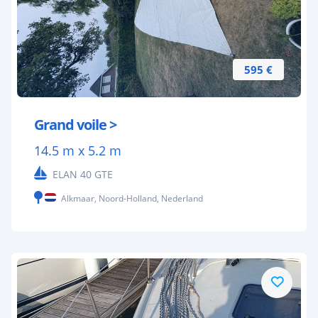
595 €
Grand voile >
14.5 m x 5.2 m
ELAN 40 GTE
Alkmaar, Noord-Holland, Nederland