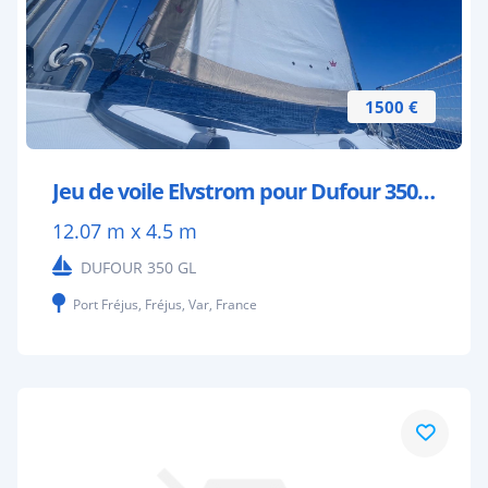
1500 €
Jeu de voile Elvstrom pour Dufour 350 GL
12.07 m x 4.5 m
DUFOUR 350 GL
Port Fréjus, Fréjus, Var, France