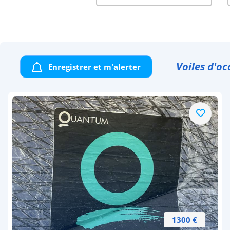
Voiles d'oc
Enregistrer et m'alerter
1300 €