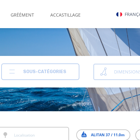
FRANÇ
GRÉÉMENT
ACCASTILLAGE
DIMENSION
SOUS-CATÉGORIES
ALITAN 37 / 11.0m