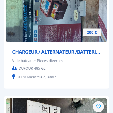
200 €
CHARGEUR / ALTERNATEUR /BATTERIE STERLING POWER
Vide bateau > Pièces diverses
DUFOUR 485 GL
31170 Tournefeuille, France