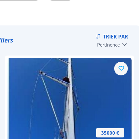
TRIER PAR
liers
Pertinence
35000 €