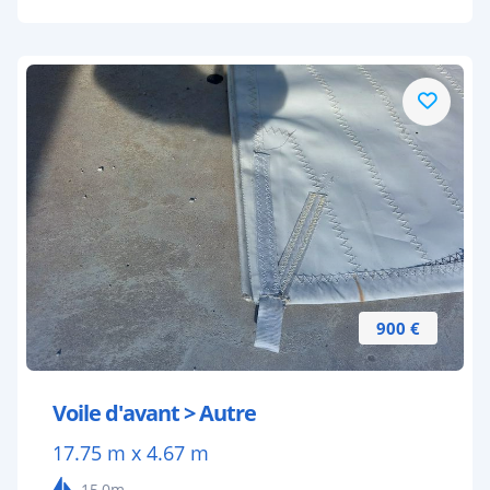
900 €
Voile d'avant > Autre
17.75 m x 4.67 m
15,0m