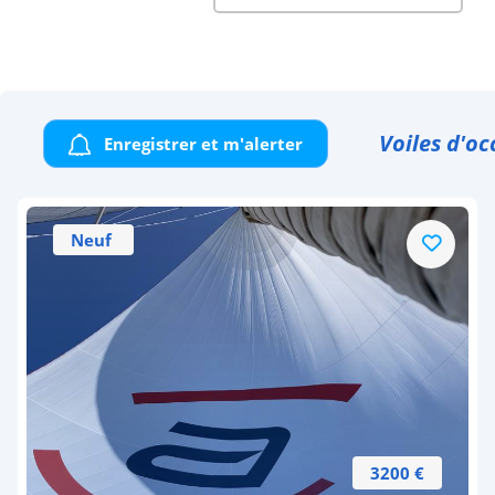
Voiles d'oc
Enregistrer et m'alerter
Neuf
3200 €