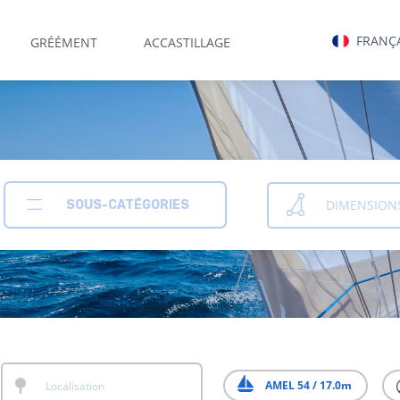
FRANÇ
GRÉÉMENT
ACCASTILLAGE
DIMENSION
SOUS-CATÉGORIES
AMEL 54 / 17.0m