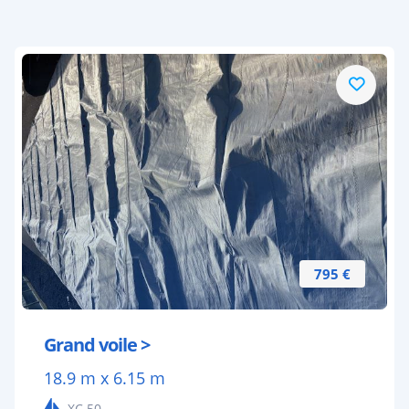
795 €
Grand voile >
18.9 m x 6.15 m
XC 50