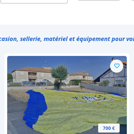
casion, sellerie, matériel et équipement pour voi
700 €