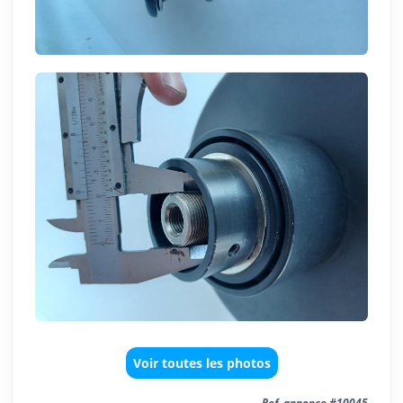
Voir toutes les photos
Ref. annonce #10045