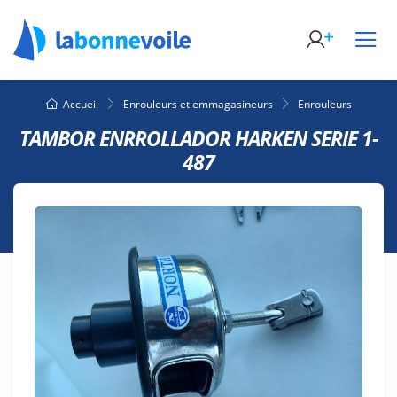
Accueil
Enrouleurs et emmagasineurs
Enrouleurs
TAMBOR ENRROLLADOR HARKEN SERIE 1-
487