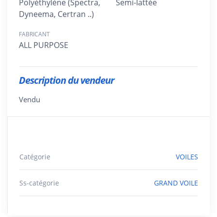
Polyéthylène (Spectra,
Semi-lattée
Dyneema, Certran ..)
FABRICANT
ALL PURPOSE
Description du vendeur
Vendu
Catégorie
VOILES
Ss-catégorie
GRAND VOILE