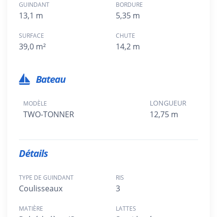
GUINDANT
BORDURE
13,1 m
5,35 m
SURFACE
CHUTE
39,0 m²
14,2 m
Bateau
LONGUEUR
MODÈLE
TWO-TONNER
12,75 m
Détails
TYPE DE GUINDANT
RIS
Coulisseaux
3
MATIÈRE
LATTES