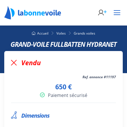
Accueil
Voiles
Grands voiles
GRAND-VOILE FULLBATTEN HYDRANET
Vendu
Ref. annonce #11197
650 €
Paiement sécurisé
Dimensions