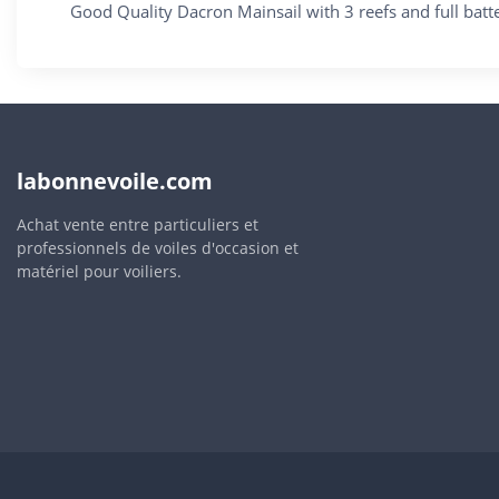
Good Quality Dacron Mainsail with 3 reefs and full batte
labonnevoile.com
Achat vente entre particuliers et
professionnels de voiles d'occasion et
matériel pour voiliers.