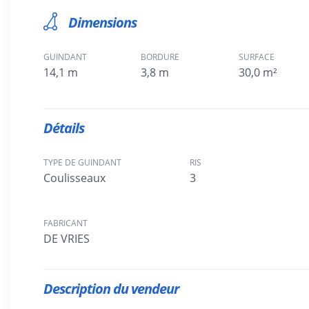
Dimensions
GUINDANT
BORDURE
SURFACE
14,1 m
3,8 m
30,0 m²
Détails
TYPE DE GUINDANT
RIS
Coulisseaux
3
FABRICANT
DE VRIES
Description du vendeur