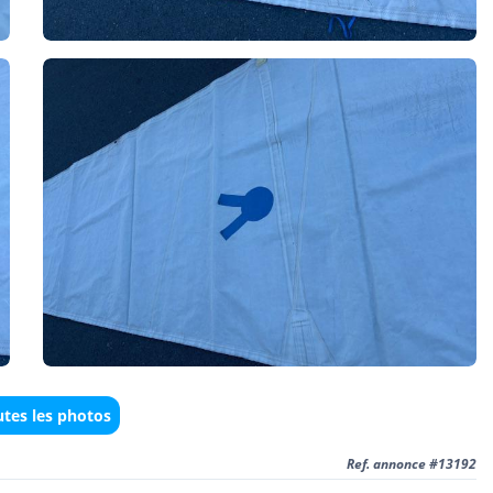
utes les photos
Ref. annonce #13192