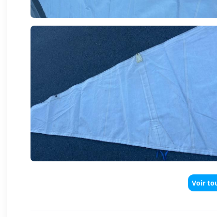
Voir to