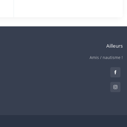
Ailleurs
Amis / nautisme !