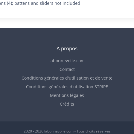
ns (4); battens and sliders not included
A propos
labonnevoile.com
Contact
Conditions générales d'utilisation et de vente
Conditions générales d'utilisation STRIPE
Mentions légales
Crédits
2020 - 2026 labonnevoile.com - Tous droits réservés