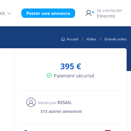
Se connecter
Poster une annonce
AIS
S'inscrire
Accueil
Voiles
Grands voiles
395 €
Paiement sécurisé
RESAIL
Vendu par
313 autres annonces