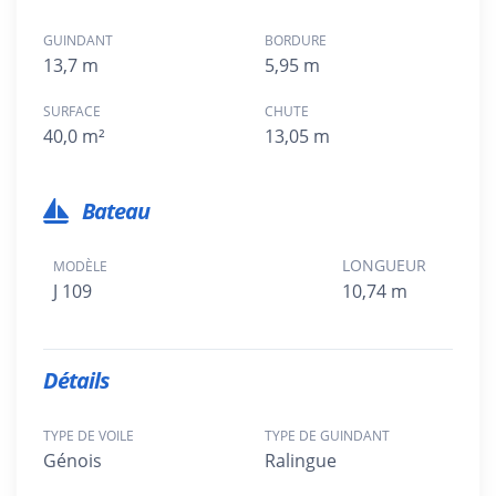
GUINDANT
BORDURE
13,7 m
5,95 m
SURFACE
CHUTE
40,0 m²
13,05 m
Bateau
LONGUEUR
MODÈLE
J 109
10,74 m
Détails
TYPE DE VOILE
TYPE DE GUINDANT
Génois
Ralingue