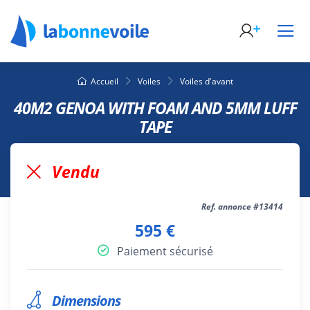
Accueil
Voiles
Voiles d'avant
40M2 GENOA WITH FOAM AND 5MM LUFF
TAPE
Vendu
Ref. annonce #13414
595 €
Paiement sécurisé
Dimensions