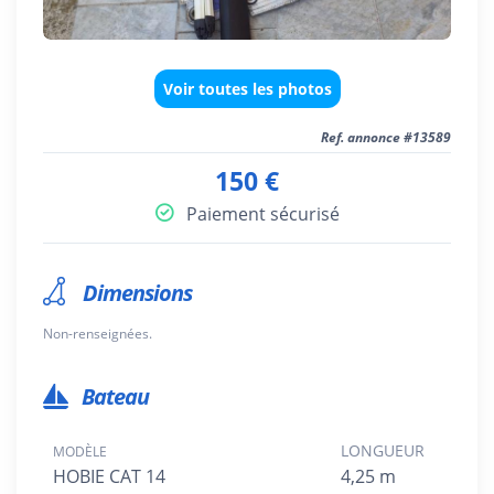
Voir toutes les photos
Ref. annonce #13589
150 €
Paiement sécurisé
Dimensions
Non-renseignées.
Bateau
LONGUEUR
MODÈLE
HOBIE CAT 14
4,25 m