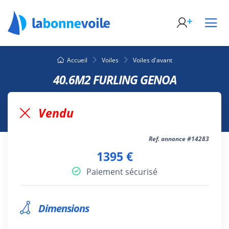
Accueil
Voiles
Voiles d'avant
40.6M2 FURLING GENOA
Vendu
Ref. annonce #14283
1395 €
Paiement sécurisé
Dimensions