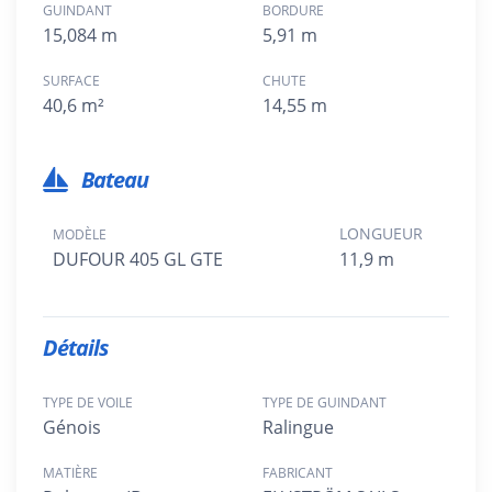
GUINDANT
BORDURE
15,084 m
5,91 m
SURFACE
CHUTE
40,6 m²
14,55 m
Bateau
LONGUEUR
MODÈLE
DUFOUR 405 GL GTE
11,9 m
Détails
TYPE DE VOILE
TYPE DE GUINDANT
Génois
Ralingue
MATIÈRE
FABRICANT