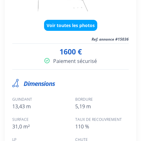
Voir toutes les photos
Ref. annonce #15036
1600 €
Paiement sécurisé
Dimensions
GUINDANT
BORDURE
13,43 m
5,19 m
SURFACE
TAUX DE RECOUVREMENT
31,0 m²
110 %
LP
CHUTE