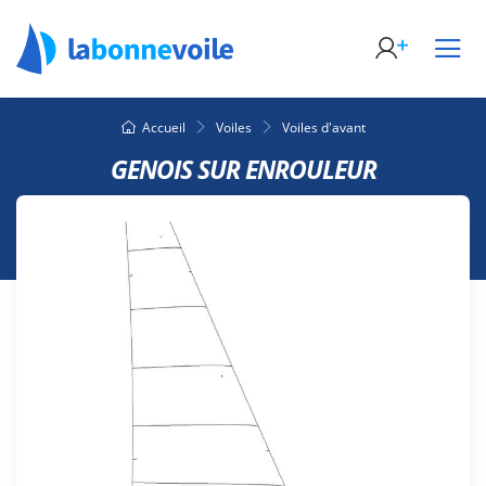
Accueil
Voiles
Voiles d'avant
GENOIS SUR ENROULEUR