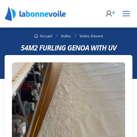
Accueil
Voiles
Voiles d'avant
54M2 FURLING GENOA WITH UV