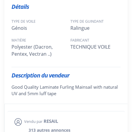
Détails
TYPE DE VOILE
TYPE DE GUINDANT
Génois
Ralingue
MATIÈRE
FABRICANT
Polyester (Dacron,
TECHNIQUE VOILE
Pentex, Vectran ..)
Description du vendeur
Good Quality Laminate Furling Mainsail with natural
UV and 5mm luff tape
RESAIL
Vendu par
313 autres annonces