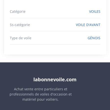
Catégorie
VOILES
Ss-catégorie
VOILE D'AVANT
Type de voile
GÉNOIS
labonnevoile.com
Achat vente entre particuliers et
professionnels de voiles d'occasion et
matériel pour voiliers.