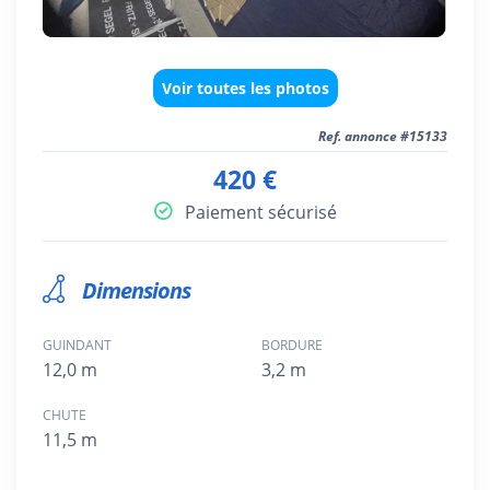
Voir toutes les photos
Ref. annonce #15133
420 €
Paiement sécurisé
Dimensions
GUINDANT
BORDURE
12,0 m
3,2 m
CHUTE
11,5 m