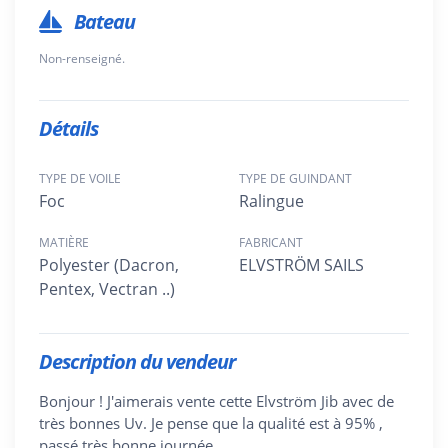
Bateau
Non-renseigné.
Détails
TYPE DE VOILE
TYPE DE GUINDANT
Foc
Ralingue
MATIÈRE
FABRICANT
Polyester (Dacron,
ELVSTRÖM SAILS
Pentex, Vectran ..)
Description du vendeur
Bonjour ! J'aimerais vente cette Elvström Jib avec de
très bonnes Uv. Je pense que la qualité est à 95% ,
passé très bonne journée.