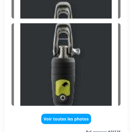
Voir toutes les photos
Ref. annonce #15136