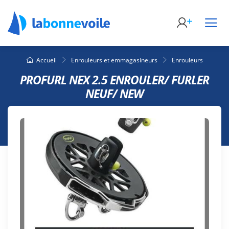
Accueil
Enrouleurs et emmagasineurs
Enrouleurs
PROFURL NEX 2.5 ENROULER/ FURLER
NEUF/ NEW