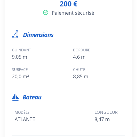
200 €
Paiement sécurisé
Dimensions
GUINDANT
BORDURE
9,05 m
4,6 m
SURFACE
CHUTE
20,0 m²
8,85 m
Bateau
LONGUEUR
MODÈLE
ATLANTE
8,47 m