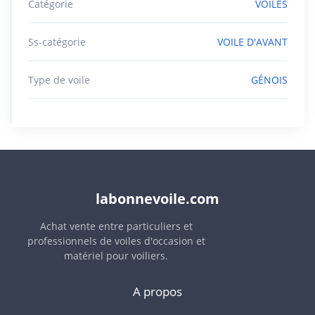
Catégorie
VOILES
Ss-catégorie
VOILE D'AVANT
Type de voile
GÉNOIS
labonnevoile.com
Achat vente entre particuliers et
professionnels de voiles d'occasion et
matériel pour voiliers.
A propos