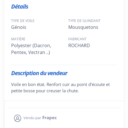
Détails
TYPE DE VOILE
TYPE DE GUINDANT
Génois
Mousquetons
MATIÈRE
FABRICANT
Polyester (Dacron,
ROCHARD
Pentex, Vectran ..)
Description du vendeur
Voile en bon état. Renfort cuir au point d'écoute et
petite bosse pour creuser la chute.
Frapec
Vendu par