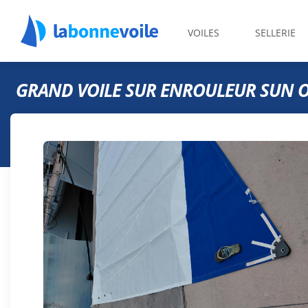
VOILES
SELLERIE
GRAND VOILE SUR ENROULEUR SUN O