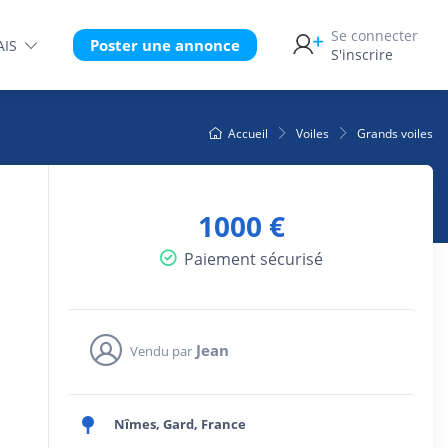
Se connecter
Poster une annonce
AIS
S'inscrire
Accueil
Voiles
Grands voiles
1000 €
Paiement sécurisé
Jean
Vendu par
Nîmes, Gard, France