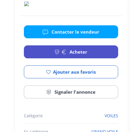
Contacter le vendeur
Acheter
Ajouter aux favoris
Signaler l'annonce
Catégorie
VOILES
Ss-catégorie
GRAND VOILE