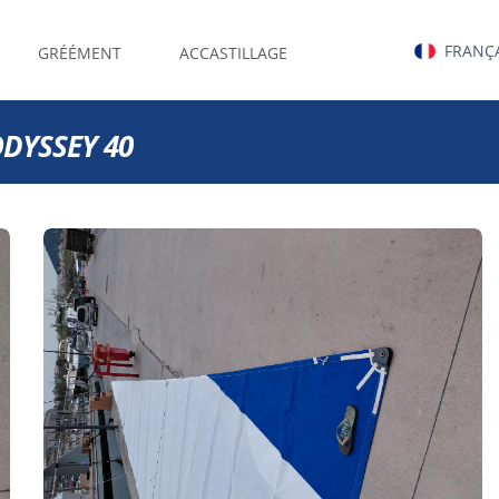
FRANÇ
GRÉÉMENT
ACCASTILLAGE
DYSSEY 40