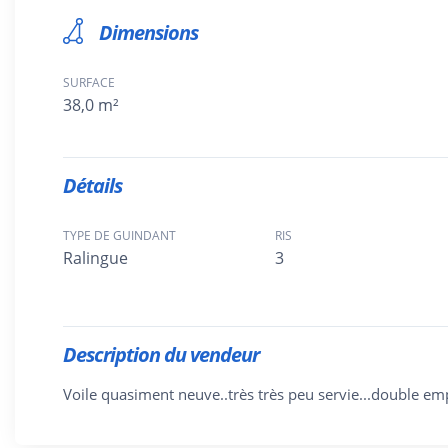
Dimensions
SURFACE
38,0 m²
Détails
TYPE DE GUINDANT
RIS
Ralingue
3
Description du vendeur
Voile quasiment neuve..très très peu servie...double e