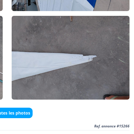
utes les photos
Ref. annonce #15266