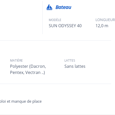
Bateau
LONGUEU
MODÈLE
SUN ODYSSEY 40
12,0 m
MATIÈRE
LATTES
Polyester (Dacron,
Sans lattes
Pentex, Vectran ..)
mploi et manque de place