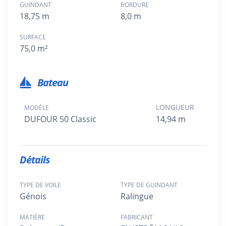
GUINDANT
BORDURE
18,75 m
8,0 m
SURFACE
75,0 m²
Bateau
LONGUEUR
MODÈLE
DUFOUR 50 Classic
14,94 m
Détails
TYPE DE VOILE
TYPE DE GUINDANT
Génois
Ralingue
MATIÈRE
FABRICANT