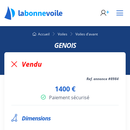
Accueil
Voiles
Voiles d'avant
GENOIS
Vendu
Ref. annonce #8984
1400 €
Paiement sécurisé
Dimensions