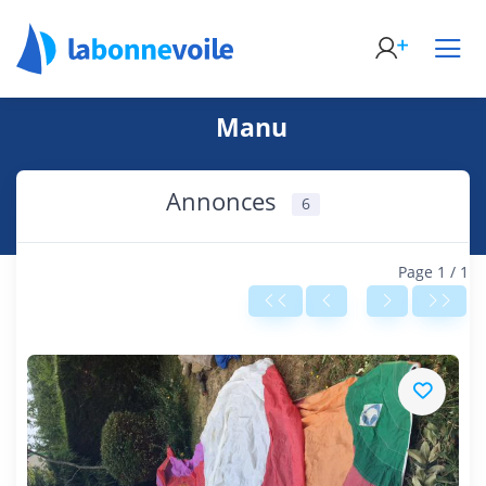
Manu
Annonces
6
Page 1 / 1