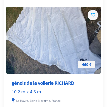
460 €
génois de la voilerie RICHARD
10.2 m x 4.6 m
Le Havre, Seine-Maritime, France