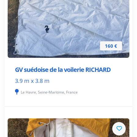
160 €
GV suédoise de la voilerie RICHARD
3.9 m x 3.8 m
Le Havre, Seine-Maritime, France