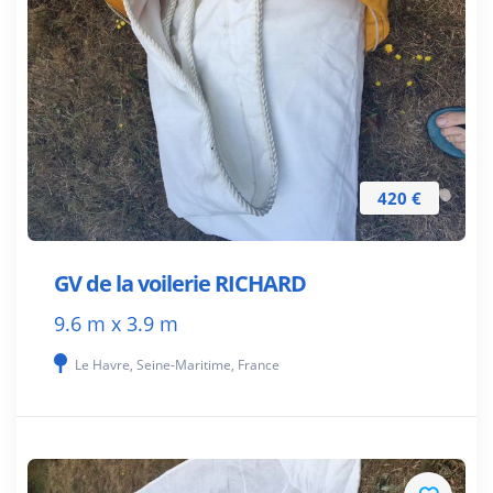
420 €
GV de la voilerie RICHARD
9.6 m x 3.9 m
Le Havre, Seine-Maritime, France