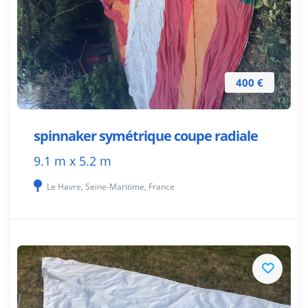
400 €
spinnaker symétrique coupe radiale
9.1 m x 5.2 m
Le Havre, Seine-Maritime, France