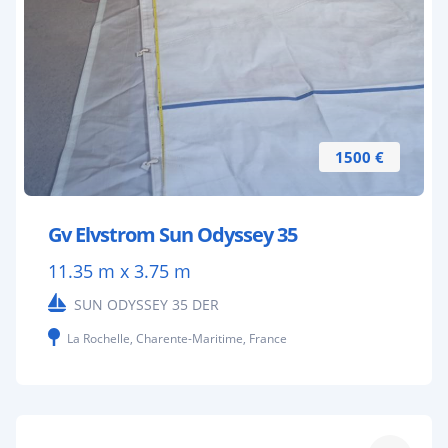
1500 €
Gv Elvstrom Sun Odyssey 35
11.35 m x 3.75 m
SUN ODYSSEY 35 DER
La Rochelle, Charente-Maritime, France