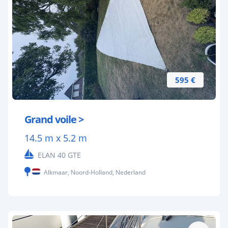
595 €
Grand voile >
14.5 m x 5.2 m
ELAN 40 GTE
Alkmaar, Noord-Holland, Nederland