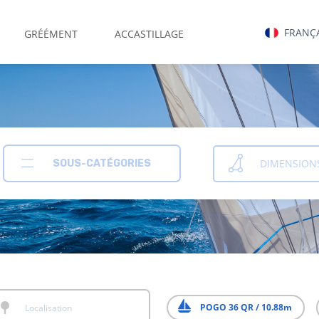
FRANÇ
GRÉÉMENT
ACCASTILLAGE
DIMENSION
SOUS-CATÉGORIES
POGO 36 QR / 10.88m