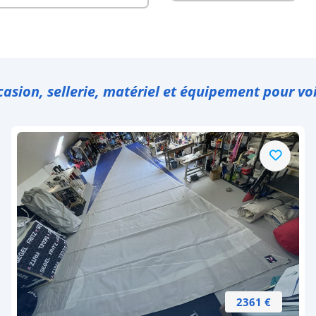
casion, sellerie, matériel et équipement pour voi
2361 €