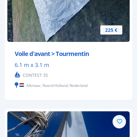
225 €
Voile d'avant > Tourmentin
6.1 m x 3.1 m
CONTEST 35
Alkmaar, Noord-Holland, Nederland