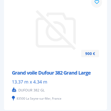
900 €
Grand voile Dufour 382 Grand Large
13.37 m x 4.34 m
DUFOUR 382 GL
83500 La Seyne-sur-Mer, France