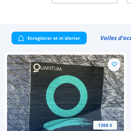
Voiles d'oc
Enregistrer et m'alerter
1300 €