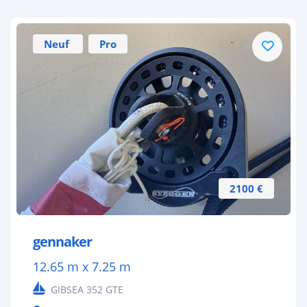
Neuf
Pro
2100 €
gennaker
12.65 m x 7.25 m
GIBSEA 352 GTE