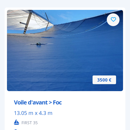
3500 €
Voile d'avant > Foc
13.05 m x 4.3 m
FIRST 35